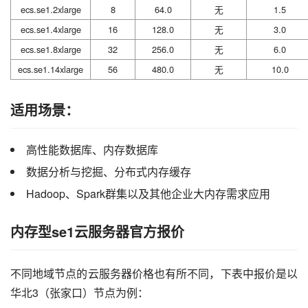
ecs.se1.2xlarge
8
64.0
无
1.5
ecs.se1.4xlarge
16
128.0
无
3.0
ecs.se1.8xlarge
32
256.0
无
6.0
ecs.se1.14xlarge
56
480.0
无
10.0
适用场景：
高性能数据库、内存数据库
数据分析与挖掘、分布式内存缓存
Hadoop、Spark群集以及其他企业大内存需求应用
内存型se1云服务器官方报价
不同地域节点的云服务器价格也有所不同，下表中报价是以
华北3（张家口）节点为例：