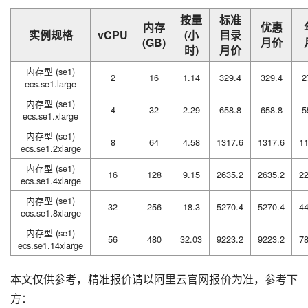
按量
标准
内存
优惠
实例规格
vCPU
(小
目录
(GB)
月价
时)
月价
内存型 (se1)
2
16
1.14
329.4
329.4
2
ecs.se1.large
内存型 (se1)
4
32
2.29
658.8
658.8
5
ecs.se1.xlarge
内存型 (se1)
8
64
4.58
1317.6
1317.6
1
ecs.se1.2xlarge
内存型 (se1)
16
128
9.15
2635.2
2635.2
2
ecs.se1.4xlarge
内存型 (se1)
32
256
18.3
5270.4
5270.4
4
ecs.se1.8xlarge
内存型 (se1)
56
480
32.03
9223.2
9223.2
7
ecs.se1.14xlarge
本文仅供参考，精准报价请以阿里云官网报价为准，参考下
方：