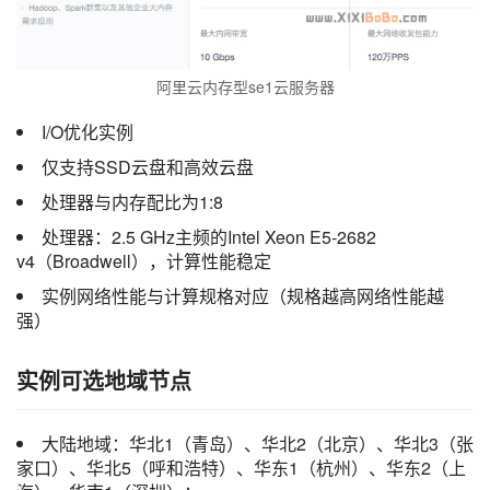
阿里云内存型se1云服务器
I/O优化实例
仅支持SSD云盘和高效云盘
处理器与内存配比为1:8
处理器：2.5 GHz主频的Intel Xeon E5-2682
v4（Broadwell），计算性能稳定
实例网络性能与计算规格对应（规格越高网络性能越
强）
实例可选地域节点
大陆地域：华北1（青岛）、华北2（北京）、华北3（张
家口）、华北5（呼和浩特）、华东1（杭州）、华东2（上