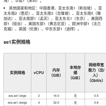
海）、华南1（深圳）；
其他国家和地区：中国香港、亚太东南1（新加坡）、亚
太东南2（悉尼）、亚太东南3（吉隆坡）、亚太东南5（雅
加达）、亚太南部1（孟买）、亚太东北1（东京）、美国西
部1（硅谷）、美国东部1（弗吉尼亚）、欧洲中部1（法兰
克福）、英国（伦敦）、中东东部1（迪拜）。
se1实例规格
网络带宽
本地存
内存
能力（出/
实例规格
vCPU
储
（GiB）
入）
（GiB）
（Gbit/s）
ecs.se1.large
2
16.0
无
0.5
ecs.se1.xlarge
4
32.0
无
0.8