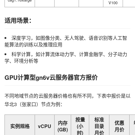
V100
适用场景：
深度学习，如图像分类、无人驾驶、语音识别等人工智
能算法的训练以及推理应用
科学计算，如计算流体动力学、计算金融学、分子动力
学、环境分析等
GPU计算型gn6v云服务器官方报价
不同地域节点的云服务器价格也有所不同，下表中报价是以
华北3（张家口）节点为例：
按量
标准
内存
优惠
实例规格
vCPU
(小
目录
(GB)
月价
时)
月价