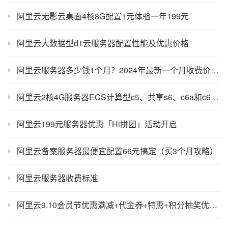
阿里云无影云桌面4核8G配置1元体验一年199元
阿里云大数据型d1云服务器配置性能及优惠价格
阿里云服务器多少钱1个月？2024年最新一个月收费价格表
阿里云2核4G服务器ECS计算型c5、共享s6、c6a和c6e性能区别？价格差好多
阿里云199元服务器优惠「Hi拼团」活动开启
阿里云备案服务器最便宜配置66元搞定（买3个月攻略）
阿里云服务器收费标准
阿里云9.10会员节优惠满减+代金券+特惠+积分抽奖优惠来袭