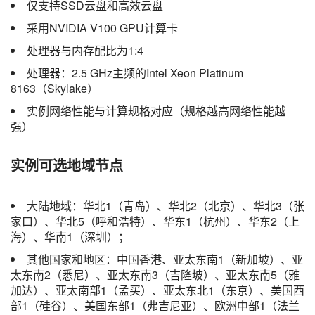
仅支持SSD云盘和高效云盘
采用NVIDIA V100 GPU计算卡
处理器与内存配比为1:4
处理器：2.5 GHz主频的Intel Xeon Platinum
8163（Skylake）
实例网络性能与计算规格对应（规格越高网络性能越
强）
实例可选地域节点
大陆地域：华北1（青岛）、华北2（北京）、华北3（张
家口）、华北5（呼和浩特）、华东1（杭州）、华东2（上
海）、华南1（深圳）；
其他国家和地区：中国香港、亚太东南1（新加坡）、亚
太东南2（悉尼）、亚太东南3（吉隆坡）、亚太东南5（雅
加达）、亚太南部1（孟买）、亚太东北1（东京）、美国西
部1（硅谷）、美国东部1（弗吉尼亚）、欧洲中部1（法兰