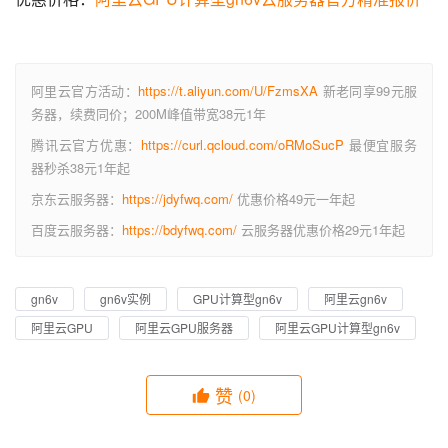
阿里云官方活动：
https://t.aliyun.com/U/FzmsXA
新老同享99元服
务器，续费同价；200M峰值带宽38元1年
腾讯云官方优惠：
https://curl.qcloud.com/oRMoSucP
最便宜服务
器秒杀38元1年起
京东云服务器：
https://jdyfwq.com/
优惠价格49元一年起
百度云服务器：
https://bdyfwq.com/
云服务器优惠价格29元1年起
gn6v
gn6v实例
GPU计算型gn6v
阿里云gn6v
阿里云GPU
阿里云GPU服务器
阿里云GPU计算型gn6v
赞
(0)