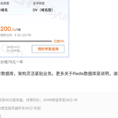
惠价格79元一年
内存数据库，架构灵活紧贴业务。更多关于Redis数据库是说明，请
享99元服务器，续费同价；200M峰值带宽38元1年
便宜服务器秒杀38元1年起
起