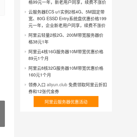
格99元一年，新老用户同享，续费不涨价
云服务器ECS u1实例2核4G、5M固定带
宽、80G ESSD Entry系统盘优惠价格199
元一年，企业新老用户同享，续费不涨价
阿里云轻量2核2G、200M带宽服务器价
格38元1年
阿里云4核16G服务器10M带宽优惠价格
89元1个月
阿里云8核32G服务器10M带宽优惠价格
160元1个月
领券入口
aliyun.club
免费领取阿里云折扣
券和12张代金券
阿里云服务器优惠活动