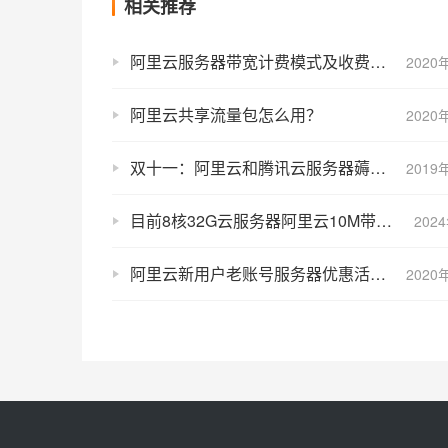
相关推荐
阿里云服务器带宽计费模式及收费标准价格表（计算公式）
2020
阿里云共享流量包怎么用？
2020
双十一：阿里云和腾讯云服务器薅羊毛教程
2019
目前8核32G云服务器阿里云10M带宽优惠价格109元1个月、327元3个月
202
阿里云新用户老账号服务器优惠活动攻略限制解决方法
2020