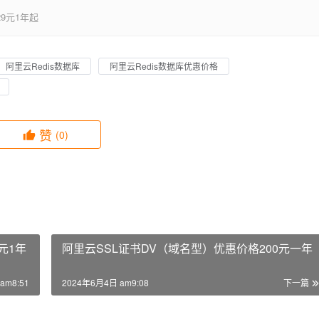
9元1年起
阿里云Redis数据库
阿里云Redis数据库优惠价格
赞
(0)
元1年
阿里云SSL证书DV（域名型）优惠价格200元一年
am8:51
2024年6月4日 am9:08
下一篇