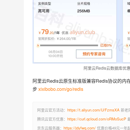
阿里云Redis云数据库优
阿里云Redis云原生标准版兼容Redis协议的
步 
xixibobo.com/go/redis
阿里云官方活动：
https://t.aliyun.com/U/FzmsXA
新老同
腾讯云官方优惠：
https://curl.qcloud.com/oRMoSucP
最
京东云服务器：
https://jdyfwq.com/
优惠价格49元一年