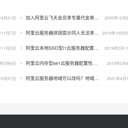
加入阿里云飞天会员享专属代金券和优惠折扣
年4月21日
2020年12月
阿里云服务器拼团提示同人无法享受新人折扣怎么办？
年11月7日
2019年10月2
阿里云本地SSD型i1云服务器配置性能及优惠价格
年11月2日
2019年2月1
阿里云内存型se1云服务器配置性能及优惠价格
4年5月6日
2019年2月
阿里云服务器地域可以改吗？地域选错补救方法
年5月21日
2021年4月