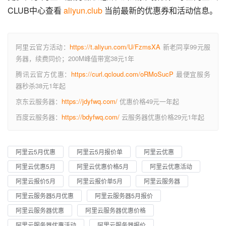
CLUB中心查看 
aliyun.club
 当前最新的优惠券和活动信息。
阿里云官方活动：
https://t.aliyun.com/U/FzmsXA
新老同享99元服
务器，续费同价；200M峰值带宽38元1年
腾讯云官方优惠：
https://curl.qcloud.com/oRMoSucP
最便宜服务
器秒杀38元1年起
京东云服务器：
https://jdyfwq.com/
优惠价格49元一年起
百度云服务器：
https://bdyfwq.com/
云服务器优惠价格29元1年起
阿里云5月优惠
阿里云5月报价单
阿里云优惠
阿里云优惠5月
阿里云优惠价格5月
阿里云优惠活动
阿里云报价5月
阿里云报价单5月
阿里云服务器
阿里云服务器5月优惠
阿里云服务器5月报价
阿里云服务器优惠
阿里云服务器优惠价格
阿里云服务器优惠活动
阿里云服务器报价