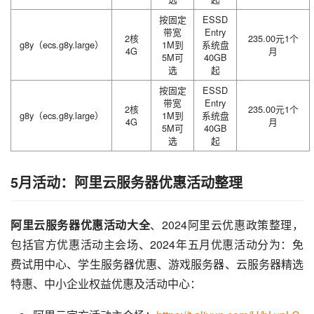
按固定
ESSD
带宽
Entry
2核
235.00元1个
g8y（ecs.g8y.large）
1M到
系统盘
4G
月
5M可
40GB
选
起
按固定
ESSD
带宽
Entry
2核
235.00元1个
g8y（ecs.g8y.large）
1M到
系统盘
4G
月
5M可
40GB
选
起
5月活动：阿里云服务器优惠活动整理
阿里云服务器优惠活动大全
、2024阿里云优惠政策整理，
包括官方优惠活动主会场、2024年五月优惠活动分为：免
费试用中心、学生服务器优惠、游戏服务器、云服务器精选
特惠、中小企业权益优惠及活动中心：