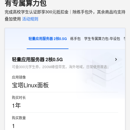
有专属算力包
完成高校学生认证即享300元抵扣金｜除练手包外，其余商品均支持
叠加使用
活动规则
轻量应用服务器 2核0.5G
练手包
学生专属算力包-毕设包
学
轻量应用服务器 2核0.5G
可叠300元学生券，200M峰值带宽，海外地域，日常使用首选；
应用镜像
宝塔Linux面板
购买时长
1年
购买数量
1