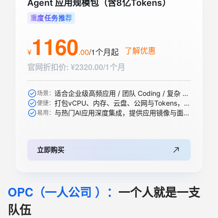
Agent 应用规模包（含8亿Tokens）
重度任务推荐
1160
了解优惠
¥
.
00
/1个月
起
官网折扣价
:
¥2320.00/1个月
适合企业级高频应用 / 团队 Coding / 复杂 Agent / 大规模 RAG 引擎等
场景：
打包vCPU、内存、云盘、公网与Tokens，一步到位
便捷：
与热门AI应用深度集成，提供应用镜像与面板，开箱即用
易用：
立即购买
OPC（一人公司 ）：
一个人就是一支
队伍