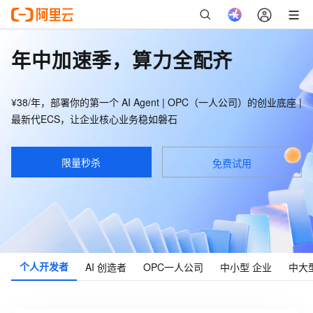
年中加速季，算力全配齐
¥38/年，部署你的第一个 AI Agent | OPC（一人公司）的创业底座 |
最新代ECS，让企业核心业务稳如磐石
限量秒杀
免费试用
个人
开发者
AI
创造者
OPC
一人公司
中小型
企业
中大