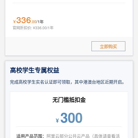
336
/1年
￥
.
00
官网折扣价
:
¥336.00/1年
立即购买
高校学生专属权益
完成高校学生实名认证即可领取，其中港澳台地区近期开启。
无门槛抵扣金
300
¥
适用产品范围：
阿里云部分公共云产品（具体请查看活