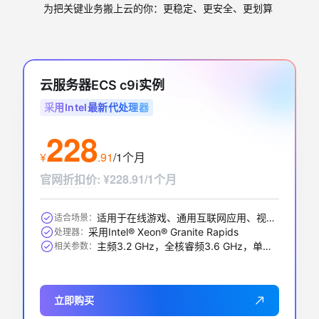
为把关键业务搬上云的你：更稳定、更安全、更划算
云服务器ECS c9i实例
采用Intel最新代处理器
228
¥
.
91
/1个月
官网折扣价
:
¥228.91/1个月
适用于在线游戏、通用互联网应用、视频编解码、数据库应用、搜索推荐等
适合场景：
采用Intel® Xeon® Granite Rapids
处理器：
主频3.2 GHz，全核睿频3.6 GHz，单核最大睿频3.9GHz
相关参数：
立即购买