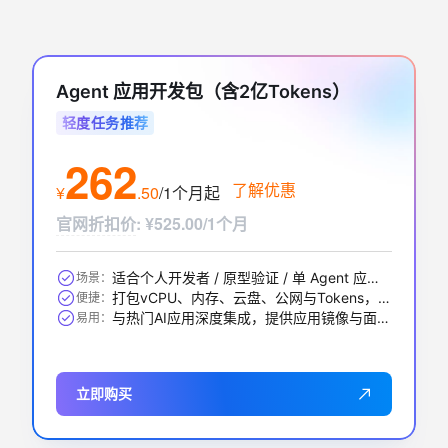
Agent 应用开发包（含2亿Tokens）
轻度任务推荐
262
了解优惠
¥
.
50
/1个月
起
官网折扣价
:
¥525.00/1个月
适合个人开发者 / 原型验证 / 单 Agent 应用 / 中小 RAG 问答等
场景：
打包vCPU、内存、云盘、公网与Tokens，一步到位
便捷：
与热门AI应用深度集成，提供应用镜像与面板，开箱即用
易用：
立即购买