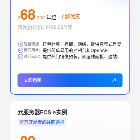
68
了解优惠
¥
.
00
/1年
起
官网折扣价
:
¥459.00/1年
打包计算、存储、网络，提供套餐式售卖
轻量便捷：
提供简单易用的控制台和OpenAPI
管理简单：
提供热门镜像预装，如运维面板、建站、AI应用等
贴近应用：
立即购买
云服务器ECS e实例
百万开发者的共同选择