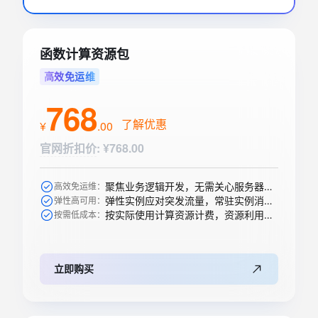
函数计算资源包
高效免运维
768
了解优惠
¥
.
00
官网折扣价
:
¥768.00
聚焦业务逻辑开发，无需关心服务器购买等运维操作
高效免运维：
弹性实例应对突发流量，常驻实例消除冷启动
弹性高可用：
按实际使用计算资源计费，资源利用率高
按需低成本：
立即购买