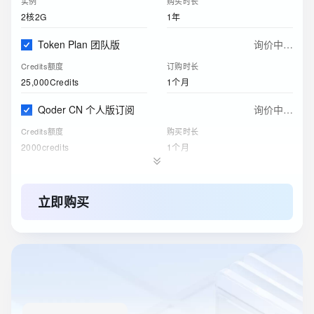
实例
购买时长
2核2G
1年
Token Plan 团队版
询价中…
Credits额度
订购时长
25,000Credits
1个月
Qoder CN 个人版订阅
询价中…
Credits额度
购买时长
2000credits
1个月
阿里云盘企业版
询价中…
存储空间
购买时长
立即购买
200GB
1个月
ESA边缘安全加速国内站
询价中…
订购版本
购买时长
免费版
1年