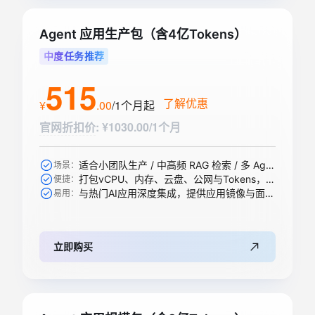
Agent 应用生产包（含4亿Tokens）
中度任务推荐
515
了解优惠
¥
.
00
/1个月
起
官网折扣价
:
¥1030.00/1个月
适合小团队生产 / 中高频 RAG 检索 / 多 Agent 协作等
场景：
打包vCPU、内存、云盘、公网与Tokens，一步到位
便捷：
与热门AI应用深度集成，提供应用镜像与面板，开箱即用
易用：
立即购买