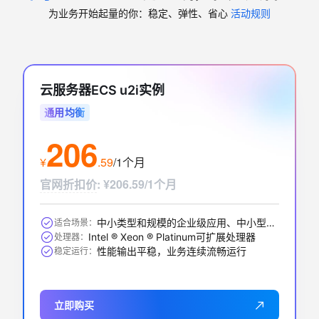
为业务开始起量的你：稳定、弹性、省心
活动规则
云服务器ECS u2i实例
通用均衡
206
¥
.
59
/1个月
官网折扣价
:
¥206.59/1个月
中小类型和规模的企业级应用、中小型数据库系统、缓存、搜索集群
适合场景：
Intel ® Xeon ® Platinum可扩展处理器
处理器：
性能输出平稳，业务连续流畅运行
稳定运行：
立即购买