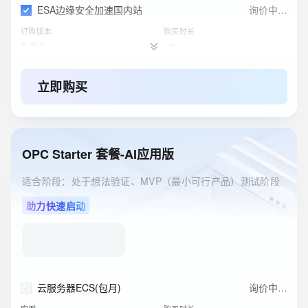
ESA边缘安全加速国内站
￥
0
.
00
订购版本
购买时长
免费版
1年
立即购买
OPC Starter 套餐-AI应用版
适合阶段：处于想法验证、MVP（最小可行产品）测试阶段
助力快速启动
云服务器ECS(包月)
询价中…