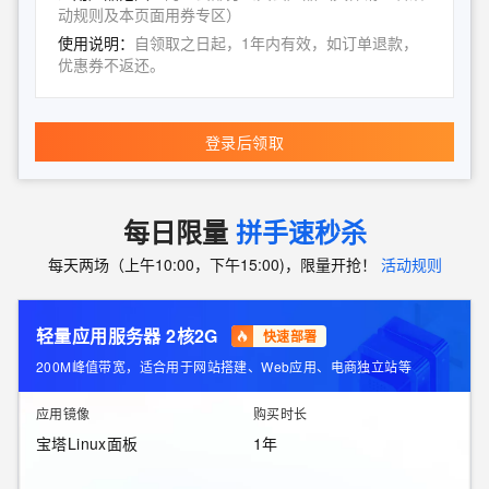
动规则及本页面用券专区）
使用说明：
自领取之日起，1年内有效，如订单退款，
优惠券不返还。
登录后领取
每日限量
拼手速秒杀
每天两场（上午10:00，下午15:00)，限量开抢！
活动规则
轻量应用服务器 2核2G
快速部署
200M峰值带宽，适合用于网站搭建、Web应用、电商独立站等
应用镜像
购买时长
宝塔Linux面板
1年