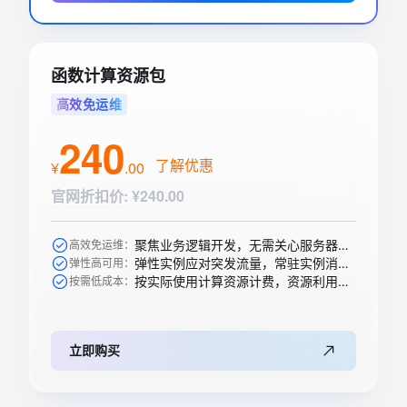
函数计算资源包
高效免运维
240
了解优惠
¥
.
00
官网折扣价
:
¥240.00
聚焦业务逻辑开发，无需关心服务器购买等运维操作
高效免运维：
弹性实例应对突发流量，常驻实例消除冷启动
弹性高可用：
按实际使用计算资源计费，资源利用率高
按需低成本：
立即购买