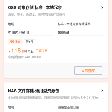
OSS 对象存储 标准 - 本地冗余
海量、安全、低成本、高可靠的云存储服务
地域
标准 - 本地冗余存储规格
中国内地通用
500GB
限1件
118
了解优惠
￥
.
99
/1年
起
官网折扣价
:
¥486.00/1年
立即购买
NAS 文件存储-通用型资源包
支持同时抵扣通用容量型、通用高级型和通用性能型的多个文件系统，支持抵扣低频存储量，但不支持抵扣低频读写量。
地域
通用型基准容量