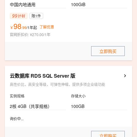
中国内地通用
100GiB
限1件
98
了解优惠
￥
.
99
/1年
起
官网折扣价
:
¥270.00/1年
立即购买
云数据库 RDS SQL Server 版
高性价比，高安全等级，可弹性伸缩，提供多项企业级功能
实例规格
存储大小
2核 4GB（共享规格）
100GB
询价中...
立即购买