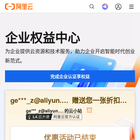
企业权益中心
为企业提供云资源和技术服务，助力企业开启智能时代创业
新范式。
完成企业认证享权益
ge***_z@aliyun.com
赠送您一张折扣优惠券
ge***_z@aliyun.com
的云小站
优惠活动已结束