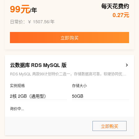
99元
每天花费约
/年
0.27元
日常价：￥ 1507.56/年
立即购买
云数据库 RDS MySQL 版
RDS MySQL 两款99计划特价二选一，存储数据高可靠，软硬协同优化，性价比提升30%～50%
实例规格
存储大小
2核 2GB（通用型）
50GB
询价中...
立即购买