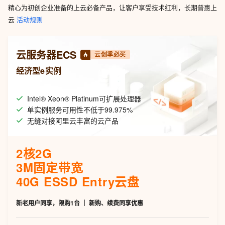
精心为初创企业准备的上云必备产品，让客户享受技术红利，长期普惠上
云
活动规则
云服务器ECS
云创季必买
经济型e实例
Intel® Xeon® Platinum可扩展处理器
单实例服务可用性不低于99.975%
无缝对接阿里云丰富的云产品
2核2G
3M固定带宽
40G ESSD Entry云盘
新老用户同享，限购1台 ｜ 新购、续费同享优惠