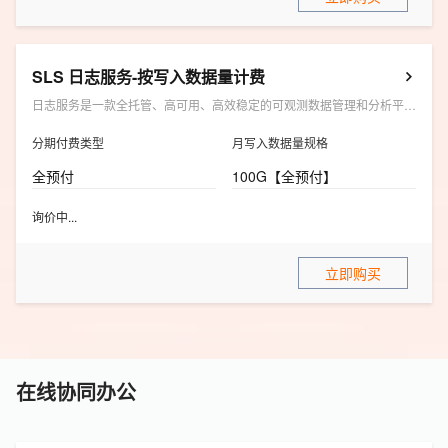
SLS 日志服务-按写入数据量计费
日志服务是一款全托管、高可用、高效稳定的可观测数据管理和分析平台，支持海量数据实时采集、存储、查询和分析。
分期付费类型
月写入数据量规格
全预付
100G【全预付】
询价中...
立即购买
在线协同办公