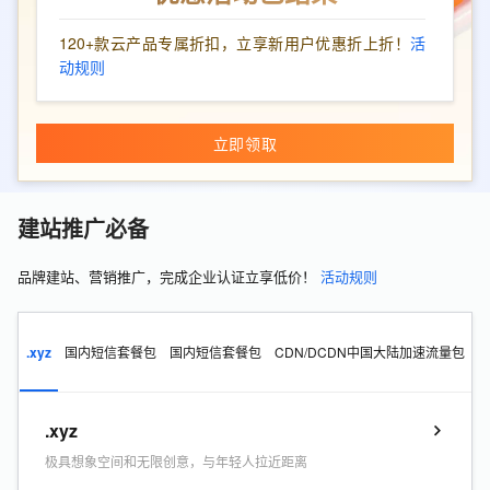
120+款云产品专属折扣，立享新用户优惠折上折！
活
动规则
立即领取
建站推广必备
品牌建站、营销推广，完成企业认证立享低价！
活动规则
.xyz
国内短信套餐包
国内短信套餐包
CDN/DCDN中国大陆加速流量包
.xyz
极具想象空间和无限创意，与年轻人拉近距离