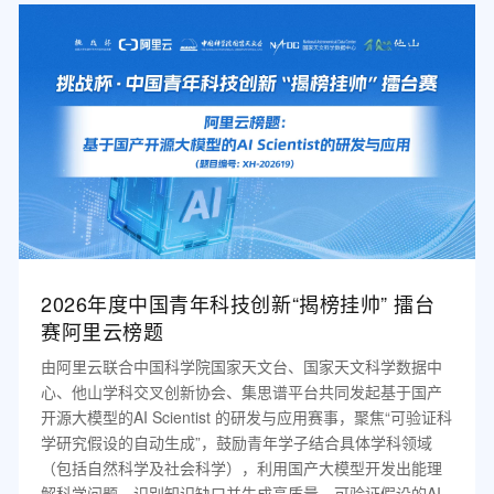
2026年度中国青年科技创新“揭榜挂帅” 擂台
赛阿里云榜题
由阿里云联合中国科学院国家天文台、国家天文科学数据中
心、他山学科交叉创新协会、集思谱平台共同发起基于国产
开源大模型的AI Scientist 的研发与应用赛事，聚焦“可验证科
学研究假设的自动生成”，鼓励青年学子结合具体学科领域
（包括自然科学及社会科学），利用国产大模型开发出能理
解科学问题、识别知识缺口并生成高质量、可验证假设的AI