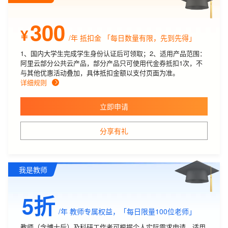
300
¥
/年
抵扣金 「每日数量有限，先到先得」
1、国内大学生完成学生身份认证后可领取；2、适用产品范围：
阿里云部分公共云产品，部分产品只可使用代金券抵扣1次，不
与其他优惠活动叠加，具体抵扣金额以支付页面为准。
详细规则
立即申请
分享有礼
我是教师
5折
/年
教师专属权益，「每日限量100位老师」
教师（含博士后）及科研工作者可根据个人实际需求申请。适用