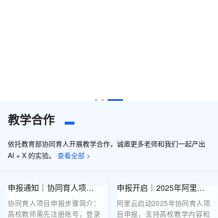
教学合作
依托教育部协同育人开展教学合作，诚邀更多老师和我们一起产出
AI + X 的实验。
查看全部 >
申报通知｜协同育人项目申报步骤
申报开启｜2025年阿里云协同育人项目申报指南
协同育人项目申报步骤简介：
阿里云启动2025年协同育人项
高校教师需先注册账号，登录
目申报，支持高校教学内容和