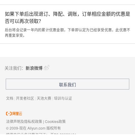
如果下单后出现退订、降配、调账，订单相应金额的优惠是
否可以再次领取？
后台将会记录一年内的累计优惠金额，下单即认定为已经享受优惠，此优惠不
再重复享受。
关注我们：
新浪微博
联系我们
文档
|
开发者社区
|
天池大赛
|
培训与认证
法律声明及隐私权政策
|
Cookies政策
© 2009-现在 Aliyun.com 版权所有
增值电信业务经营许可证：
浙B2-20080101