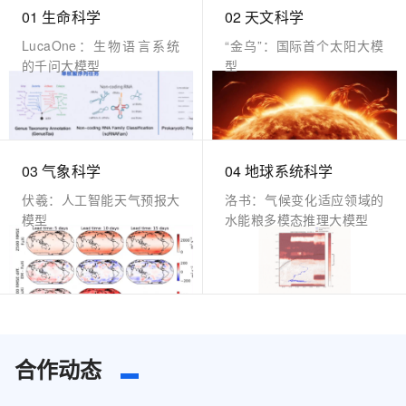
01 生命科学
02 天文科学
LucaOne：生物语言系统
“金乌”：国际首个太阳大模
的千问大模型
型
03 气象科学
04 地球系统科学
伏羲：人工智能天气预报大
洛书：气候变化适应领域的
模型
水能粮多模态推理大模型
合作动态