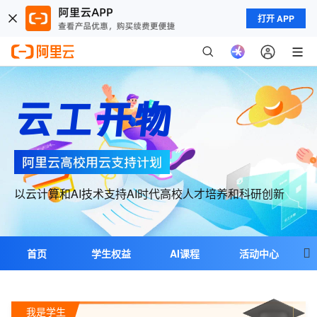
打开 APP
云工开物
以云计算和AI技术支持AI时代高校人才培养和科研创新

首页
学生权益
AI课程
活动中心
教学合作
科研合作
超级个体
我是学生