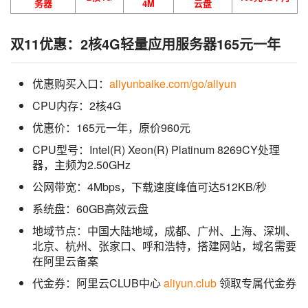
务器
4M
云盘
双11优惠：2核4G轻量应用服务器165元一年
优惠购买入口：
aliyunbaike.com/go/aliyun
CPU内存：2核4G
优惠价：165元一年，原价960元
CPU型号：Intel(R) Xeon(R) Platinum 8269CY处理
器，主频为2.50GHz
公网带宽：4Mbps，下载速度峰值可达512KB/秒
系统盘：60GB高效云盘
地域节点：中国大陆地域，成都、广州、上海、深圳、
北京、杭州、张家口、呼和浩特，搭建网站，域名需要
在阿里云备案
代金券：阿里云CLUB中心
aliyun.club
领取专属代金券