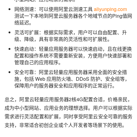
网络测速：可以使用阿里云测速工具
aliyunping.com
测试一下本地到阿里云服务器各个地域节点的Ping值网
络延迟。
灵活可扩展：根据实际需求，用户可以自由配置、升
级、降级，具有非常高的灵活性和可扩展性。
快速启动：轻量应用服务器可以快速启动，且在线更换
配置和操作系统不需要重新安装，方便用户快速部署和
管理自己的应用程序。
安全可靠：阿里云轻量应用服务器采用全面的安全措
施，包括 Web 应用防火墙、DDoS 防护、安全组等，
保障用户的服务器安全和应用程序的正常运行。
总之，阿里云轻量应用服务器2核4G配置合适，价格亲民，
成为中小型网站、应用业务的理想选择。用户可以根据实际
需求进行灵活配置和扩展，同时享受阿里云安全可靠的服务
支持，非常适合初创企业或个人开发者等场景下的使用。