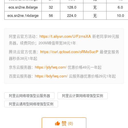
ecs.sn2ne.8xlarge
32
128.0
无
6.0
ecs.sn2ne.14xlarge
56
224.0
无
10.0
阿里云官方活动：
https://t.aliyun.com/U/FzmsXA
新老同享99元服
务器，续费同价；200M峰值带宽38元1年
腾讯云官方优惠：
https://curl.qcloud.com/oRMoSucP
最便宜服务
器秒杀38元1年起
京东云服务器：
https://jdyfwq.com/
优惠价格49元一年起
百度云服务器：
https://bdyfwq.com/
云服务器优惠价格29元1年起
阿里云网络增强型云服务器
阿里云计算网络增强型实例
阿里云通用型网络增强型实例
赞
(0)