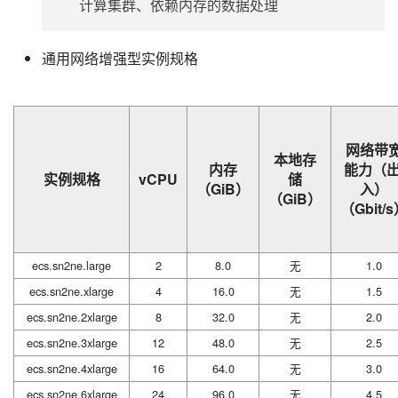
计算集群、依赖内存的数据处理
通用网络增强型实例规格
网络带
本地存
内存
能力（出
实例规格
vCPU
储
（GiB）
入）
（GiB）
（Gbit/
ecs.sn2ne.large
2
8.0
无
1.0
ecs.sn2ne.xlarge
4
16.0
无
1.5
ecs.sn2ne.2xlarge
8
32.0
无
2.0
ecs.sn2ne.3xlarge
12
48.0
无
2.5
ecs.sn2ne.4xlarge
16
64.0
无
3.0
ecs.sn2ne.6xlarge
24
96.0
无
4.5