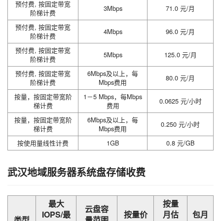
预付费, 按固定带宽
3Mbps
71.0 元/月
阶梯计费
预付费, 按固定带宽
4Mbps
96.0 元/月
阶梯计费
预付费, 按固定带宽
5Mbps
125.0 元/月
阶梯计费
预付费, 按固定带宽
6Mbps及以上，每
80.0 元/月
阶梯计费
Mbps费用
按量，按固定带宽阶
1－5 Mbps，每Mbps
0.0625 元/小时
梯计费
费用
按量，按固定带宽阶
6Mbps及以上，每
0.250 元/小时
梯计费
Mbps费用
按使用量线性计费
1GB
0.8 元/GB
武汉地域服务器系统盘存储收费
最大
按量
云盘容
IOPS/最
按量价
月估
包月
类型
量范围