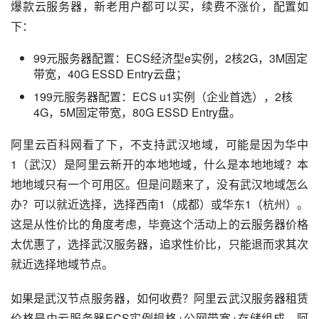
爆款云服务器，新老用户都可以买，续费不涨价，配置如
下：
99元服务器配置：ECS经济型e实例，2核2G，3M固定
带宽，40G ESSD Entry云盘；
199元服务器配置：ECS u1实例（企业首选），2核
4G，5M固定带宽，80G ESSD Entry盘。
阿里云百科网看了下，不支持武汉地域，可能是因为华中
1（武汉）是阿里云新开的本地地域，什么是本地地域？本
地地域只有一个可用区。但是问题来了，没有武汉地域怎么
办？可以就近选择，选择西南1（成都）或华东1（杭州）。
这是从性价比的角度考虑，毕竟这个活动上的云服务器价格
太优惠了，选择武汉服务器，追求性价比，只能退而求其次
就近选择地域节点。
如果是武汉节点服务器，如何收费？阿里云武汉服务器租赁
价格是由云服务器ECS实例规格+公网带宽+存储组成，阿