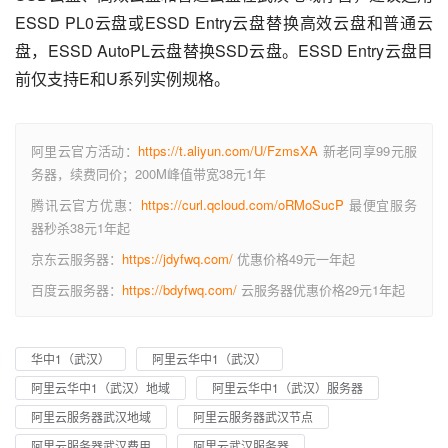
ESSD PL0云盘或ESSD Entry云盘替换高效云盘和普通云
盘，ESSD AutoPL云盘替换SSD云盘。ESSD Entry云盘目
前仅支持E和U系列实例规格。
阿里云官方活动：
https://t.aliyun.com/U/FzmsXA
新老同享99元服
务器，续费同价；200M峰值带宽38元1年
腾讯云官方优惠：
https://curl.qcloud.com/oRMoSucP
最便宜服务
器秒杀38元1年起
京东云服务器：
https://jdyfwq.com/
优惠价格49元一年起
百度云服务器：
https://bdyfwq.com/
云服务器优惠价格29元1年起
华中1（武汉）
阿里云华中1（武汉）
阿里云华中1（武汉）地域
阿里云华中1（武汉）服务器
阿里云服务器武汉地域
阿里云服务器武汉节点
阿里云服务器武汉费用
阿里云武汉服务器