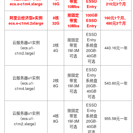
带宽
ESSD
ecs.e-c1m4.xlarge
16G
210元3个月
10Mbs
Entry
按固定
100GB
阿里云经济型e实例
8核
160元1个月、
带宽
ESSD
ecs.e-c1m4.2xlarge
32G
480元3个月
10Mbs
Entry
ESSD
按固定
Entry
云服务器u1实例
2核
带宽
系统盘
（ecs.u1-
443.16元一年
4G
1M-3M
20GB-
c1m2.large）
可选
40GB
可选
ESSD
按固定
Entry
云服务器u1实例
2核
带宽
系统盘
（ecs.u1-
543.60元一年
8G
1M-3M
20GB-
c1m4.large）
可选
40GB
可选
ESSD
按固定
Entry
云服务器u1实例
4核
带宽
系统盘
（ecs.u1-
955.58元一年
8G
1M-3M
20GB-
c1m2.xlarge）
可选
40GB
可选