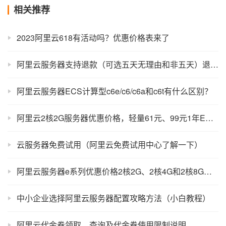
相关推荐
2023阿里云618有活动吗？优惠价格表来了
阿里云服务器支持退款（可选五天无理由和非五天）退款流程规则
阿里云服务器ECS计算型c6e/c6/c6a和c6t有什么区别？
阿里云2核2G服务器优惠价格，轻量61元、99元1年ECS配置对比
云服务器免费试用（阿里云免费试用中心了解一下）
阿里云服务器e系列优惠价格2核2G、2核4G和2核8G配置报价
中小企业选择阿里云服务器配置攻略方法（小白教程）
阿里云代金券领取、查询及代金券使用限制说明