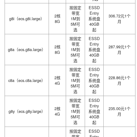
按固定
ESSD
带宽
Entry
2核
306.72元1个
g8i（ecs.g8i.large）
1M到
系统盘
8G
月
5M可
40GB
选
起
按固定
ESSD
带宽
Entry
2核
287.99元1个
g8a（ecs.g8a.large）
1M到
系统盘
8G
月
5M可
40GB
选
起
按固定
ESSD
带宽
Entry
2核
228.86元1个
c8a（ecs.c8a.large）
1M到
系统盘
4G
月
5M可
40GB
选
起
按固定
ESSD
带宽
Entry
2核
235.00元1个
g8y（ecs.g8y.large）
1M到
系统盘
4G
月
5M可
40GB
选
起
按固定
ESSD
带宽
Entry