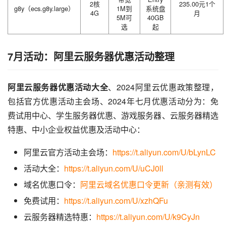
2核
235.00元1个
g8y（ecs.g8y.large）
1M到
系统盘
4G
月
5M可
40GB
选
起
7月活动：阿里云服务器优惠活动整理
阿里云服务器优惠活动大全
、2024阿里云优惠政策整理，
包括官方优惠活动主会场、2024年七月优惠活动分为：免
费试用中心、学生服务器优惠、游戏服务器、云服务器精选
特惠、中小企业权益优惠及活动中心：
阿里云官方活动主会场：
https://t.aliyun.com/U/bLynLC
活动大全：
https://t.aliyun.com/U/uCJ0ll
域名优惠口令：
阿里云域名优惠口令更新（亲测有效）
免费试用：
https://t.aliyun.com/U/xzhQFu
云服务器精选特惠：
https://t.aliyun.com/U/k9CyJn