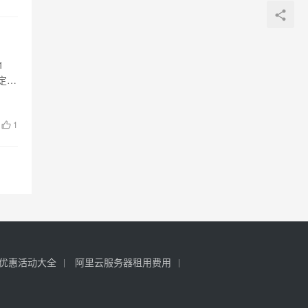
1
定
1
优惠活动大全
阿里云服务器租用费用