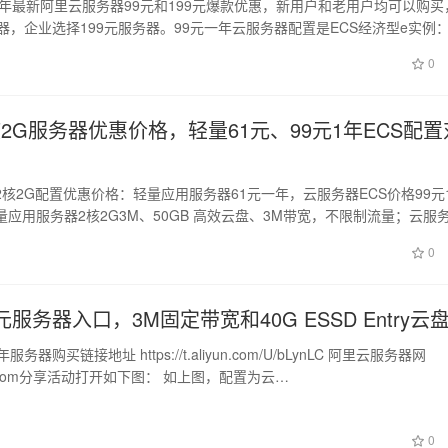
4年最新阿里云服务器99元和199元爆款优惠，新用户和老用户均可以购买
器，企业选择199元服务器。99元一年云服务器配置是ECS经济型e实例：
0
2G服务器优惠价格，轻量61元、99元1年ECS配置
核2G配置优惠价格：轻量应用服务器61元一年，云服务器ECS价格99元
应用服务器2核2G3M、50GB 高效云盘、3M带宽，不限制流量；云服
0
元服务器入口，3M固定带宽和40G ESSD Entry云
务器购买链接地址 https://t.aliyun.com/U/bLynLC 阿里云服务器网
wuqi.com分享活动打开如下图： 如上图，配置为云…
0