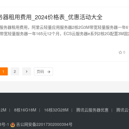
器租用费用_2024价格表_优惠活动大全
云服务器租用费用，阿里云轻量应用服务器2核2G3M带宽轻量服务器一年6
M带宽轻量服务器一年165元12个月，ECS云服务器e系列2核2G配置3M固
0
1
2
12M
8核16G18M
16核32G28M
腾讯云服务器优惠
腾讯云
3号-1
吉公网安备22017302000394号