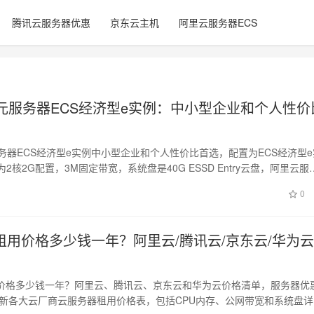
腾讯云服务器优惠
京东云主机
阿里云服务器ECS
9元服务器ECS经济型e实例：中小型企业和个人性价
务器ECS经济型e实例中小型企业和个人性价比首选，配置为ECS经济型e
为2核2G配置，3M固定带宽，系统盘是40G ESSD Entry云盘，阿里云服
0
租用价格多少钱一年？阿里云/腾讯云/京东云/华为
价格多少钱一年？阿里云、腾讯云、京东云和华为云价格清单，服务器优
年最新各大云厂商云服务器租用价格表，包括CPU内存、公网带宽和系统盘