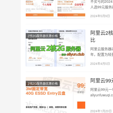
不买亏的202
人选99元服务
2…
2024年5月9日
阿里云2核
2核2G服务器优惠价格
比
阿里云服务器2
年，配置为轻量
ECS…
2024年4月5日
阿里云99
2核2G服务器优惠价格
阿里云99元一年服
aliyunfu
2024年1月20日