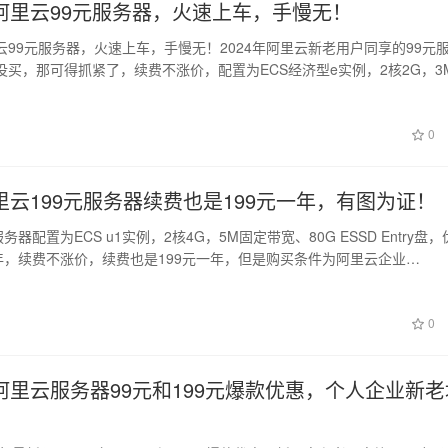
阿里云99元服务器，火速上车，手慢无！
云99元服务器，火速上车，手慢无！2024年阿里云新老用户同享的99元
没买，那可得抓紧了，续费不涨价，配置为ECS经济型e实例，2核2G，3
0
里云199元服务器续费也是199元一年，有图为证！
务器配置为ECS u1实例，2核4G，5M固定带宽、80G ESSD Entry盘
一年，续费不涨价，续费也是199元一年，但是购买条件为阿里云企业…
0
阿里云服务器99元和199元爆款优惠，个人企业新老