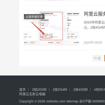
阿里云服务
云服务器优惠
2024年阿里
元，2核4G4
带…
2024年1月5日
1 / 2
首页
2核2G3M
2核2G4M
2核4G5M
4核8G
阿里云无影云电脑
Copyright © 2026 xixibobo.com
sitemap
吉ICP备1600680