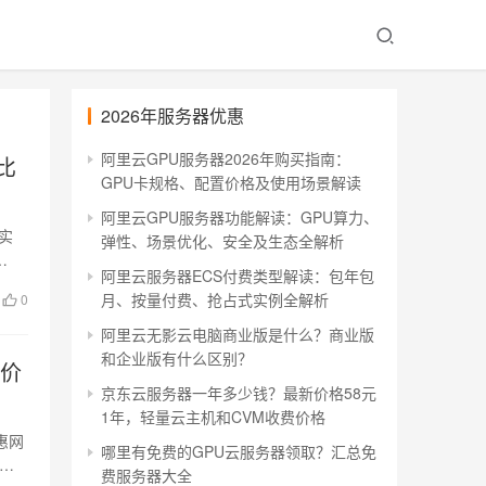
2026年服务器优惠
阿里云GPU服务器2026年购买指南：
比
GPU卡规格、配置价格及使用场景解读
阿里云GPU服务器功能解读：GPU算力、
实
弹性、场景优化、安全及生态全解析
…
阿里云服务器ECS付费类型解读：包年包
月、按量付费、抢占式实例全解析
0
阿里云无影云电脑商业版是什么？商业版
和企业版有什么区别？
云价
京东云服务器一年多少钱？最新价格58元
1年，轻量云主机和CVM收费价格
惠网
哪里有免费的GPU云服务器领取？汇总免
详细
费服务器大全