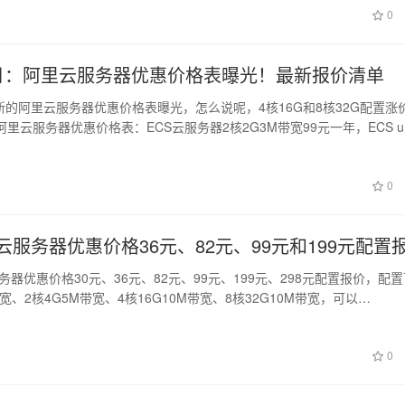
如2…
0
年7月：阿里云服务器优惠价格表曝光！最新报价清单
最新的阿里云服务器优惠价格表曝光，怎么说呢，4核16G和8核32G配置涨
里云服务器优惠价格表：ECS云服务器2核2G3M带宽99元一年，ECS u
0
里云服务器优惠价格36元、82元、99元和199元配置
服务器优惠价格30元、36元、82元、99元、199元、298元配置报价，配
带宽、2核4G5M带宽、4核16G10M带宽、8核32G10M带宽，可以…
0