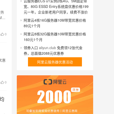
云服务器ECS u1实例2核4G、5M固定带
宽、80G ESSD Entry系统盘优惠价格199
元一年，企业新老用户同享，续费不涨价
服务
M固
阿里云4核16G服务器10M带宽优惠价格
89元1个月
阿里云8核32G服务器10M带宽优惠价格
0
160元1个月
领券入口
aliyun.club
免费领12张代金
券，总面值2088元优惠券
，优惠
阿里云服务器优惠活动
0
均