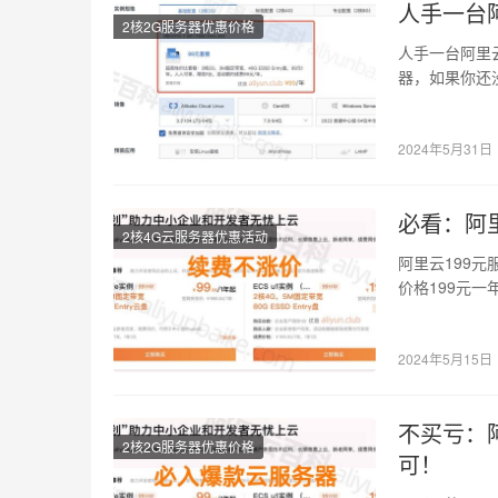
人手一台
2核2G服务器优惠价格
人手一台阿里
器，如果你还
定带宽，…
2024年5月31日
必看：阿
2核4G云服务器优惠活动
阿里云199元服
价格199元
2024年5月15日
不买亏：
2核2G服务器优惠价格
可！