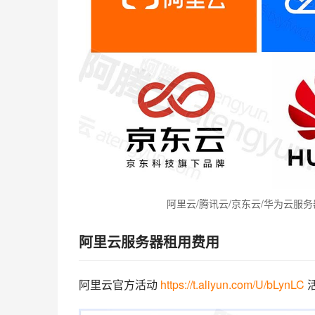
阿里云/腾讯云/京东云/华为云服
阿里云服务器租用费用
阿里云官方活动 
https://t.aliyun.com/U/bLynLC
 