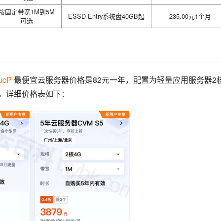
按固定带宽1M到5M
ESSD Entry系统盘40GB起
235.00元1个月
可选
SucP
 最便宜云服务器价格是82元一年，配置为轻量应用服务器2
硬盘，详细价格表如下：