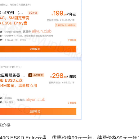
惠价格
0G ESSD Entry云盘，优惠价格99元一年，续费价格99元一年