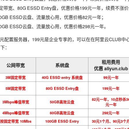
定带宽、80G ESSD Entry盘，优惠价格199元一年，续费不涨
0GB ESSD云盘、流量放心用，优惠价格82元一年；
0GB ESSD云盘、流量放心用，优惠价格298元一年。
如下：
租用费用
公网带宽
系统盘
优惠 aliyun.club
3M固定带宽
40G ESSD entry 系统盘
99元一年
5M固定带宽
80G ESSD Entry盘
199元一年
82元一年，10点秒杀3
3Mbps峰值带宽
50GB高效云盘
元一年
4Mbps峰值带宽
60GB高效云盘
298元一年
按固定带宽 10Mbs
100GB ESSD Entry
30元1个月、90元3个