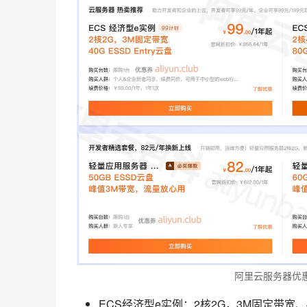
阿里云服务器优
ECS经济型e实例：2核2G，3M固定带宽、4