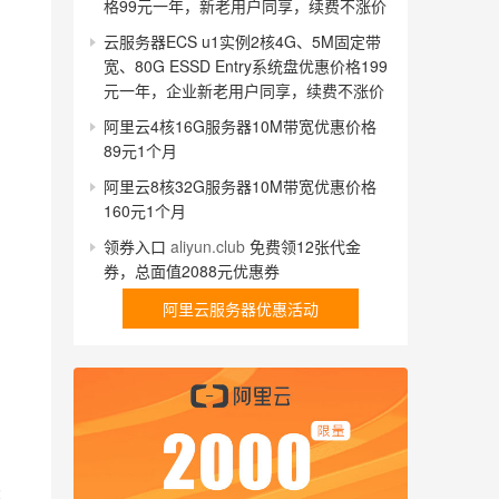
格99元一年，新老用户同享，续费不涨价
云服务器ECS u1实例2核4G、5M固定带
宽、80G ESSD Entry系统盘优惠价格199
元一年，企业新老用户同享，续费不涨价
阿里云4核16G服务器10M带宽优惠价格
89元1个月
阿里云8核32G服务器10M带宽优惠价格
160元1个月
领券入口
aliyun.club
免费领12张代金
券，总面值2088元优惠券
阿里云服务器优惠活动
；