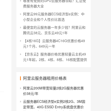
哪里有免费的GPU云服务器领取？汇总免
费服务器大全
阿里云99元服务器ECS经济型e实例：中
小型企业和个人性价比首选
最便宜的云服务器一年多少钱？阿里云和
腾讯云38元、京东云49元1年
【4核16G】云服务器4C16G优惠价格49
元1个月、649元一年
【京东云】服务器价格优惠轻量云主机49
元1年起，2核、4核、8核、16核配置提供
阿里云服务器租用价格表
阿里云200M带宽轻量2核2G服务器优惠
价38元/年
云服务器ECS经济型e实例2核2G、3M固
定带宽、40G ESSD Entry系统盘优惠价