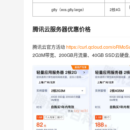
g8y（ecs.g8y.large）
2核4G
腾讯云服务器优惠价格
腾讯云官方活动 
https://curl.qcloud.com/oRMo
2G3M带宽、200GB月流量、40GB SSD云