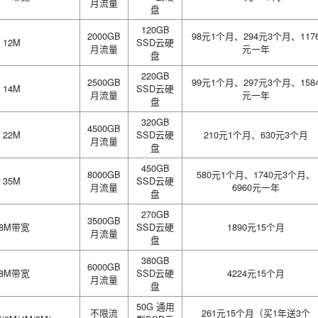
月流量
盘
120GB
2000GB
98元1个月、294元3个月、117
12M
SSD云硬
月流量
元一年
盘
220GB
2500GB
99元1个月、297元3个月、158
14M
SSD云硬
月流量
元一年
盘
320GB
4500GB
22M
SSD云硬
210元1个月、630元3个月
月流量
盘
450GB
8000GB
580元1个月、1740元3个月、
35M
SSD云硬
月流量
6960元一年
盘
270GB
3500GB
18M带宽
SSD云硬
1890元15个月
月流量
盘
380GB
6000GB
28M带宽
SSD云硬
4224元15个月
月流量
盘
50G 通用
不限流
261元15个月（买1年送3个