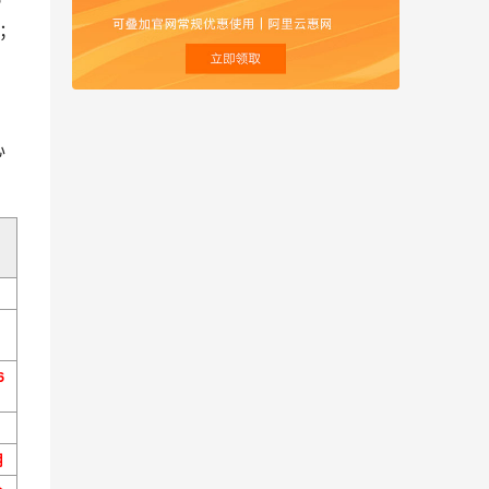
价；
如上图，这个是阿里云99计划，提供99元和199元配置服务器，199元是企业专享的，可以在在阿里云CLUB中心 
6
月