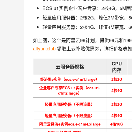
ECS u1实例企业客户专享：2核4G，5M固
轻量应用服务器：2核2G、峰值3M带宽、5
轻量应用服务器：2核4G、峰值4M带宽、6
aliyun.club
 领取上云补贴优惠券，详细价格表
CPU
云服务器规格
内存
经济型e实例（ecs.e-c1m1.large）
2核2G
企业客户专享ECS u1实例（ecs.u1-
2核4G
c1m2.large）
轻量应用服务器（不限流量）
2核2G
轻量应用服务器（不限流量）
2核4G
阿里云经济e实例ecs.e-c1m4.xlarge
4核16G