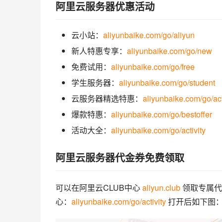
阿里云服务器优惠活动
云小站：
aliyunbaike.com/go/aliyun
新人特惠专享：
aliyunbaike.com/go/new
免费试用：
aliyunbaike.com/go/free
学生服务器：
aliyunbaike.com/go/student
云服务器精选特惠：
aliyunbaike.com/go/act
爆款特惠：
aliyunbaike.com/go/bestoffer
活动大全：
aliyunbaike.com/go/activity
阿里云服务器代金券免费领取
可以在阿里云CLUB中心 
aliyun.club
 领取专属
心：
aliyunbaike.com/go/activity
 打开后如下图