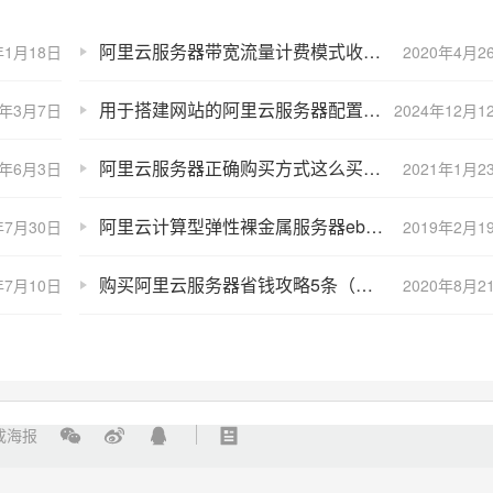
阿里云服务器带宽流量计费模式收费标准价格表
年1月18日
2020年4月2
用于搭建网站的阿里云服务器配置如何选择？建站服务器配置推荐
0年3月7日
2024年12月1
阿里云服务器正确购买方式这么买省一半的价钱！
4年6月3日
2021年1月2
阿里云计算型弹性裸金属服务器ebmc4云服务器配置性能及优惠价格
年7月30日
2019年2月1
购买阿里云服务器省钱攻略5条（买前必看）
年7月10日
2020年8月2
成海报
12M
8核16G18M
16核32G28M
腾讯云服务器优惠
腾讯云