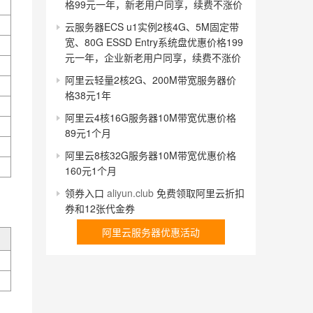
格99元一年，新老用户同享，续费不涨价
云服务器ECS u1实例2核4G、5M固定带
宽、80G ESSD Entry系统盘优惠价格199
元一年，企业新老用户同享，续费不涨价
阿里云轻量2核2G、200M带宽服务器价
格38元1年
阿里云4核16G服务器10M带宽优惠价格
89元1个月
阿里云8核32G服务器10M带宽优惠价格
160元1个月
领券入口
aliyun.club
免费领取阿里云折扣
券和12张代金券
阿里云服务器优惠活动