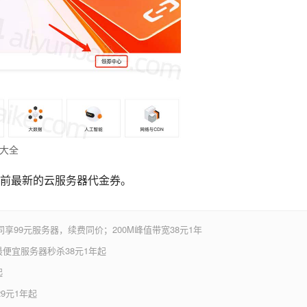
大全
前最新的云服务器代金券。
享99元服务器，续费同价；200M峰值带宽38元1年
便宜服务器秒杀38元1年起
起
9元1年起