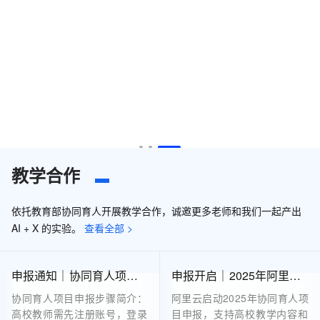
教学合作
依托教育部协同育人开展教学合作，诚邀更多老师和我们一起产出
AI + X 的实验。
查看全部 >
申报通知｜协同育人项目申报步骤
申报开启｜2025年阿里云协同育人项目申报指南
协同育人项目申报步骤简介：
阿里云启动2025年协同育人项
高校教师需先注册账号，登录
目申报，支持高校教学内容和