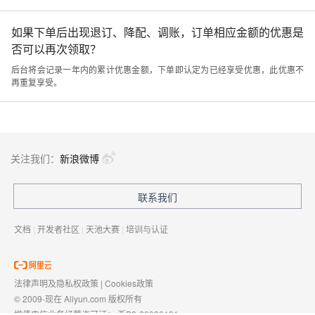
如果下单后出现退订、降配、调账，订单相应金额的优惠是
否可以再次领取？
后台将会记录一年内的累计优惠金额，下单即认定为已经享受优惠，此优惠不
再重复享受。
关注我们：
新浪微博
联系我们
文档
|
开发者社区
|
天池大赛
|
培训与认证
法律声明及隐私权政策
|
Cookies政策
© 2009-现在 Aliyun.com 版权所有
增值电信业务经营许可证：
浙B2-20080101