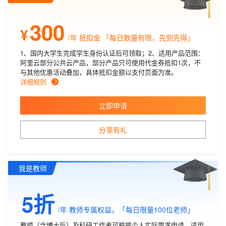
300
¥
/年
抵扣金 「每日数量有限，先到先得」
1、国内大学生完成学生身份认证后可领取；2、适用产品范围：
阿里云部分公共云产品，部分产品只可使用代金券抵扣1次，不
与其他优惠活动叠加，具体抵扣金额以支付页面为准。
详细规则
立即申请
分享有礼
我是教师
5折
/年
教师专属权益，「每日限量100位老师」
教师（含博士后）及科研工作者可根据个人实际需求申请。适用