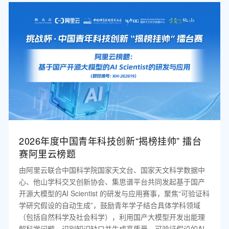
2026年度中国青年科技创新“揭榜挂帅” 擂台
赛阿里云榜题
由阿里云联合中国科学院国家天文台、国家天文科学数据中
心、他山学科交叉创新协会、集思谱平台共同发起基于国产
开源大模型的AI Scientist 的研发与应用赛事，聚焦“可验证科
学研究假设的自动生成”，鼓励青年学子结合具体学科领域
（包括自然科学及社会科学），利用国产大模型开发出能理
解科学问题、识别知识缺口并生成高质量、可验证假设的AI