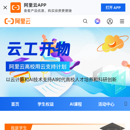
打开 APP
云工开物
以云计算和AI技术支持AI时代高校人才培养和科研创新

首页
学生权益
AI课程
活动中心
教学合作
科研合作
超级个体
我是学生