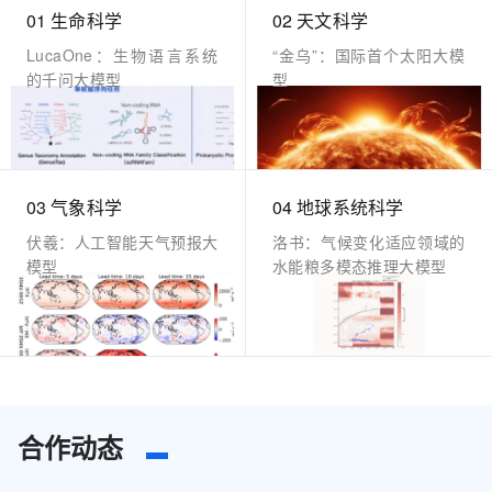
01 生命科学
02 天文科学
LucaOne：生物语言系统
“金乌”：国际首个太阳大模
的千问大模型
型
03 气象科学
04 地球系统科学
伏羲：人工智能天气预报大
洛书：气候变化适应领域的
模型
水能粮多模态推理大模型
合作动态