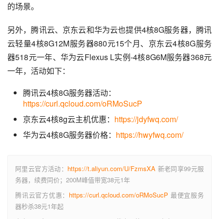
的场景。
另外，腾讯云、京东云和华为云也提供4核8G服务器，腾讯
云轻量4核8G12M服务器880元15个月、京东云4核8G服务
器518元一年、华为云Flexus L实例-4核8G6M服务器368元
一年，活动如下：
腾讯云4核8G服务器活动：
https://curl.qcloud.com/oRMoSucP
京东云4核8g云主机优惠：
https://jdyfwq.com/
华为云4核8G服务器价格：
https://hwyfwq.com/
阿里云官方活动：
https://t.aliyun.com/U/FzmsXA
新老同享99元服
务器，续费同价；200M峰值带宽38元1年
腾讯云官方优惠：
https://curl.qcloud.com/oRMoSucP
最便宜服务
器秒杀38元1年起