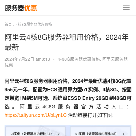
首页
4核8G服务器优惠价格
阿里云4核8G服务器租用价格，2024年
最新
2024年7月22日 am8:13
•
4核8G服务器优惠价格
,
阿里云服务器
优惠
阿里云4核8G服务器租用价格，2024年最新优惠4核8G配置
955元一年，配置为ECS通用算力型u1实例、4核8G、按固
定带宽1M到5M可选、系统盘ESSD Entry 20GB到40GB可
选
。阿里云4C8G服务器官方活动入口：
https://t.aliyun.com/U/bLynLC
 活动链接打开如下图：