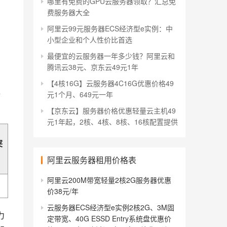
哪里有免费的GPU云服务器领取？汇总免
费服务器大全
阿里云99元服务器ECS经济型e实例：中
小型企业和个人性价比首选
最便宜的云服务器一年多少钱？阿里云和
腾讯云38元、京东云49元1年
【4核16G】云服务器4C16G优惠价格49
详
元1个月、649元一年
【京东云】服务器价格优惠轻量云主机49
元1年起，2核、4核、8核、16核配置提供
突
阿里云服务器租用价格表
阿里云200M带宽轻量2核2G服务器优惠
价38元/年
云服务器ECS经济型e实例2核2G、3M固
力
定带宽、40G ESSD Entry系统盘优惠价