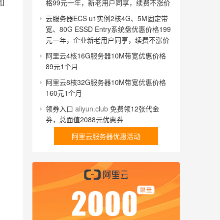
如
格99元一年，新老用户同享，续费不涨价
云服务器ECS u1实例2核4G、5M固定带
宽、80G ESSD Entry系统盘优惠价格199
元一年，企业新老用户同享，续费不涨价
阿里云4核16G服务器10M带宽优惠价格
89元1个月
阿里云8核32G服务器10M带宽优惠价格
160元1个月
领券入口
aliyun.club
免费领12张代金
券，总面值2088元优惠券
阿里云服务器优惠活动