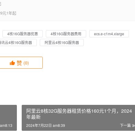
起
9元1年起
4核16G服务器优惠
4核16G服务器费用
ecs.e-c1m4.xlarge
腾讯云4核16G服务器
阿里云4核16G服务器
赞
(0)
阿里云8核32G服务器租赁价格160元1个月，2024
年最新
am8:13
2024年7月22日 am8:39
下一篇