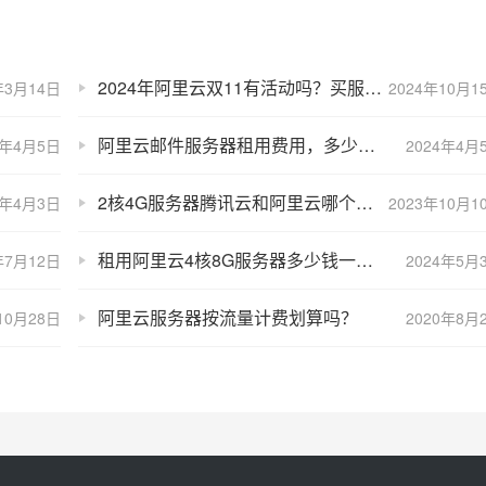
2024年阿里云双11有活动吗？买服务器价格能优惠吗？着急
年3月14日
2024年10月1
阿里云邮件服务器租用费用，多少钱一年？
4年4月5日
2024年4月
2核4G服务器腾讯云和阿里云哪个更优惠？
4年4月3日
2023年10月1
租用阿里云4核8G服务器多少钱一年？700元1年，5月最新报价
年7月12日
2024年5月
阿里云服务器按流量计费划算吗？
10月28日
2020年8月