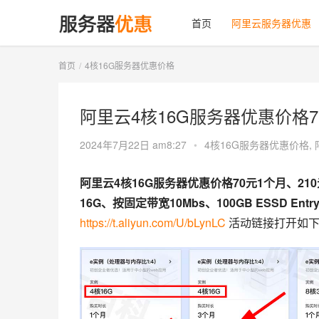
首页
阿里云服务器优惠
首页
4核16G服务器优惠价格
阿里云4核16G服务器优惠价格7
2024年7月22日 am8:27
•
4核16G服务器优惠价格
,
阿里云4核16G服务器优惠价格70元1个月、21
16G、按固定带宽10Mbs、100GB ESSD Ent
https://t.aliyun.com/U/bLynLC
 活动链接打开如