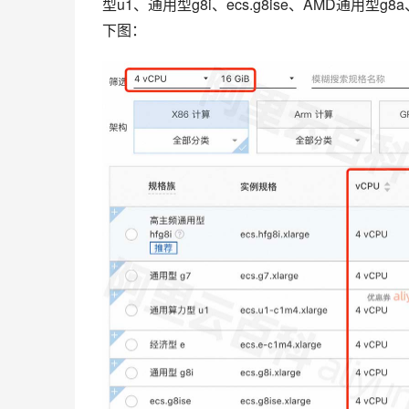
型u1、通用型g8i、ecs.g8ise、AMD通用型
下图：