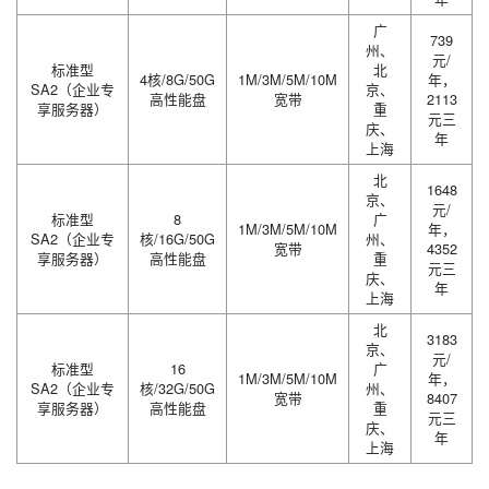
广
739
州、
元/
标准型
北
4核/8G/50G
1M/3M/5M/10M
年，
SA2（企业专
京、
高性能盘
宽带
2113
享服务器）
重
元三
庆、
年
上海
北
1648
京、
元/
标准型
8
广
1M/3M/5M/10M
年，
SA2（企业专
核/16G/50G
州、
宽带
4352
享服务器）
高性能盘
重
元三
庆、
年
上海
北
3183
京、
元/
标准型
16
广
1M/3M/5M/10M
年，
SA2（企业专
核/32G/50G
州、
宽带
8407
享服务器）
高性能盘
重
元三
庆、
年
上海