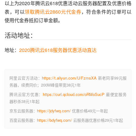
以上为2020年腾讯云618优惠活动云服务器配置及优惠价格
表，可以
领取腾讯云2860元代金券
，符合条件的订单可以
使用代金券抵扣订单金额。
活动地址：
地址：
2020腾讯云618服务器优惠活动直达
阿里云官方活动：
https://t.aliyun.com/U/FzmsXA
新老同享99元服
务器，续费同价；200M峰值带宽38元1年
腾讯云官方优惠：
https://curl.qcloud.com/oRMoSucP
最便宜服务
器秒杀38元1年起
京东云服务器：
https://jdyfwq.com/
优惠价格49元一年起
百度云服务器：
https://bdyfwq.com/
云服务器优惠价格29元1年起