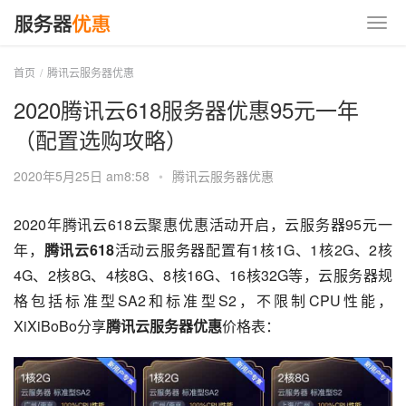
首页
腾讯云服务器优惠
2020腾讯云618服务器优惠95元一年
（配置选购攻略）
2020年5月25日 am8:58
•
腾讯云服务器优惠
2020年腾讯云618云聚惠优惠活动开启，云服务器95元一
年，
腾讯云618
活动云服务器配置有1核1G、1核2G、2核
4G、2核8G、4核8G、8核16G、16核32G等，云服务器规
格包括标准型SA2和标准型S2，不限制CPU性能，
XiXiBoBo分享
腾讯云服务器优惠
价格表：