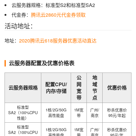
云服务器规格：标准型S2和标准型SA2
代金券：
腾讯云2860元代金券领取
活动地址：
地址：
2020腾讯云618服务器优惠活动直达
云服务器配置及优惠价格表
公
地
配置CPU/
网
域
云服务器规格
优惠价格
内存/存储
宽
节
带
点
标准型
1核/2G/50G
1M宽
广州/
秒杀优惠价
SA2（100%CPU
高性能盘
带
南京
95元/年起
性能）
标准型
1核/2G/50G
1M宽
广州/
秒杀优惠价
SA2（100%CPU
高性能盘
带
南京
95元/年