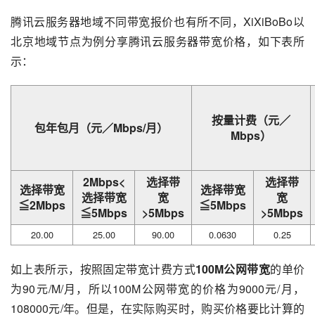
腾讯云服务器地域不同带宽报价也有所不同，XiXiBoBo以
北京地域节点为例分享腾讯云服务器带宽价格，如下表所
示：
按量计费（元／
包年包月（元／Mbps/月）
Mbps）
2Mbps<
选择带
选择带
选择带宽
选择带宽
选择带宽
宽
宽
≦2Mbps
≦5Mbps
≦5Mbps
>5Mbps
>5Mbps
20.00
25.00
90.00
0.0630
0.25
如上表所示，按照固定带宽计费方式
100M公网带宽
的单价
为90元/M/月，所以100M公网带宽的价格为9000元/月，
108000元/年。但是，在实际购买时，购买价格要比计算的