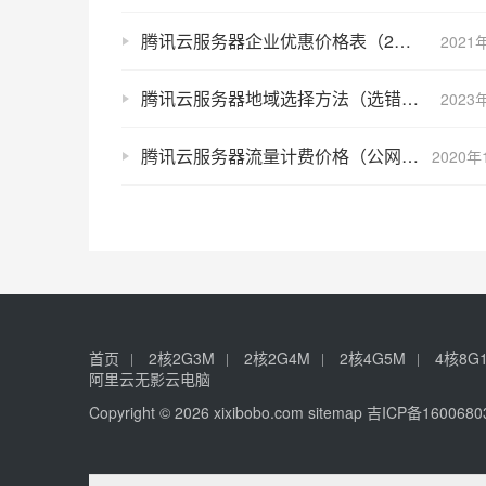
腾讯云服务器企业优惠价格表（2核4G/4核8G/8核16G/16核32G）
2021
腾讯云服务器地域选择方法（选错不能改）
2023
腾讯云服务器流量计费价格（公网带宽按流量收费标准）
2020年
首页
2核2G3M
2核2G4M
2核4G5M
4核8G
阿里云无影云电脑
Copyright © 2026 xixibobo.com
sitemap
吉ICP备1600680