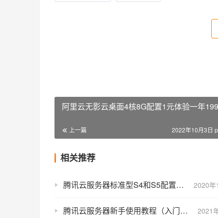
阿里云无影云桌面4核8G配置1元体验一年19
上一篇
2022年10月3日 p
相关推荐
腾讯云服务器标准型S4和S5配置性能参数区别及选择攻略
2020年
腾讯云服务器新手使用教程（入门必看教程）
2021