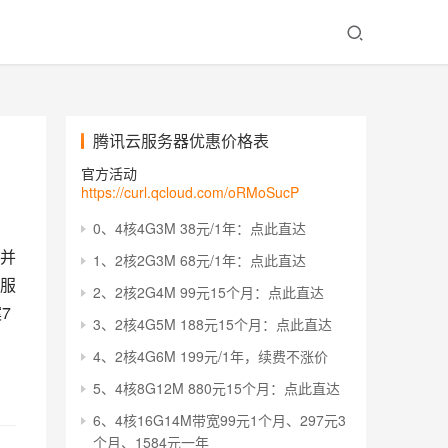
腾讯云服务器优惠价格表
官方活动
https://curl.qcloud.com/oRMoSucP
0、4核4G3M 38元/1年：点此直达
并
1、2核2G3M 68元/1年：点此直达
服
2、2核2G4M 99元15个月：点此直达
7
3、2核4G5M 188元15个月：点此直达
4、2核4G6M 199元/1年，续费不涨价
5、4核8G12M 880元15个月：点此直达
6、4核16G14M带宽99元1个月、297元3
个月、1584元一年