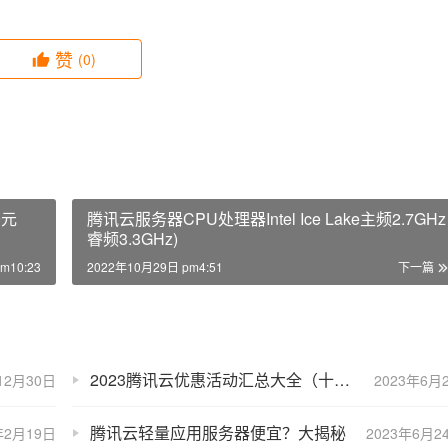
赞
(0)
9元
腾讯云服务器CPU处理器Intel Ice Lake主频2.7GHz
睿频3.3GHz)
m10:23
2022年10月29日 pm4:51
下一篇
2023腾讯云优惠活动汇总大全（十大活动入口）
12月30日
2023年6月
腾讯云轻量应用服务器便宜？大揭秘
年2月19日
2023年6月2