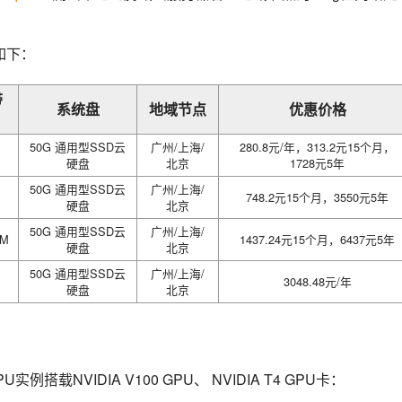
如下：
带
系统盘
地域节点
优惠价格
50G 通用型SSD云
广州/上海/
280.8元/年，313.2元15个月，
硬盘
北京
1728元5年
50G 通用型SSD云
广州/上海/
748.2元15个月，3550元5年
硬盘
北京
50G 通用型SSD云
广州/上海/
5M
1437.24元15个月，6437元5年
硬盘
北京
50G 通用型SSD云
广州/上海/
3048.48元/年
硬盘
北京
载NVIDIA V100 GPU、 NVIDIA T4 GPU卡：