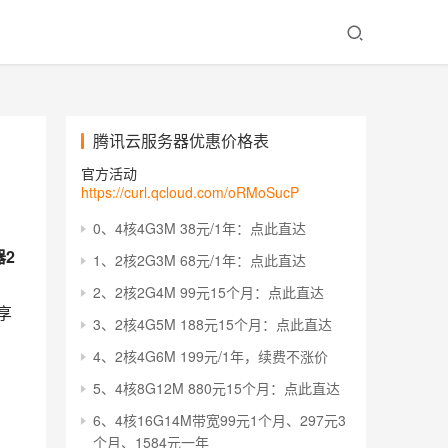
腾讯云服务器优惠价格表
官方活动
https://curl.qcloud.com/oRMoSucP
0、4核4G3M 38元/1年：点此直达
2
1、2核2G3M 68元/1年：点此直达
2、2核2G4M 99元15个月：点此直达
享
3、2核4G5M 188元15个月：点此直达
4、2核4G6M 199元/1年，续费不涨价
5、4核8G12M 880元15个月：点此直达
6、4核16G14M带宽99元1个月、297元3
个月、1584元一年