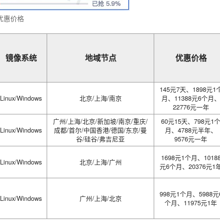
优惠价格
镜像系统
地域节点
优惠价格
145元7天、1898元1
Linux/Windows
北京/上海/南京
月、11388元6个月
22776元一年
广州/上海/北京/新加坡/南京/重庆/
60元15天、798元1
Linux/Windows
成都/首尔/中国香港/德国/东京/曼
月、4788元半年、
谷/硅谷/弗吉尼亚
9576元一年
1698元1个月、1018
Linux/Windows
北京/上海/广州
元6个月、20376元1
998元1个月、5988元
Linux/Windows
广州/上海/北京
个月、11975元1年