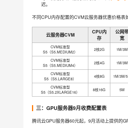
迟。
不同CPU内存配置的CVM云服务器优惠价格表
CPU内
公网
云服务器CVM
存
宽
CVM标准型
2核2G
1M/3M
S5（S5.MEDIUM2）
CVM标准型
2核4G
1M/3M
S5（S5.MEDIUM4）
CVM标准型
4核8G
1M/3M/
S5（S5.LARGE8）
CVM标准型
8核16G
5M
S5（S5.2XLARGE16）
三：GPU服务器9月收费配置表
腾讯云GPU服务器60元起，9月活动上提供的GPU实例搭