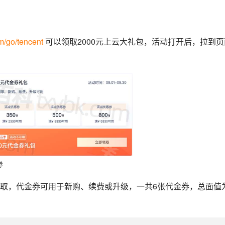
m/go/tencent
 可以领取2000元上云大礼包，活动打开后，拉到页
券
取，代金券可用于新购、续费或升级，一共6张代金券，总面值