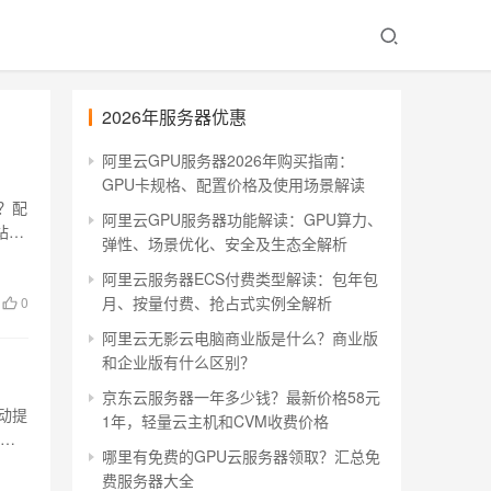
2026年服务器优惠
阿里云GPU服务器2026年购买指南：
！
GPU卡规格、配置价格及使用场景解读
？配
阿里云GPU服务器功能解读：GPU算力、
站
弹性、场景优化、安全及生态全解析
阿里云服务器ECS付费类型解读：包年包
月、按量付费、抢占式实例全解析
0
阿里云无影云电脑商业版是什么？商业版
和企业版有什么区别？
京东云服务器一年多少钱？最新价格58元
活动提
1年，轻量云主机和CVM收费价格
G
哪里有免费的GPU云服务器领取？汇总免
费服务器大全