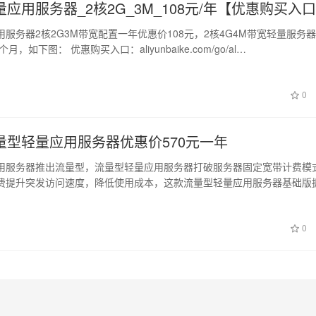
应用服务器_2核2G_3M_108元/年【优惠购买入
服务器2核2G3M带宽配置一年优惠价108元，2核4G4M带宽轻量服务
2个月，如下图： 优惠购买入口：aliyunbaike.com/go/al…
0
量型轻量应用服务器优惠价570元一年
用服务器推出流量型，流量型轻量应用服务器打破服务器固定宽带计费模
费提升突发访问速度，降低使用成本，这款流量型轻量应用服务器基础版
宽带一…
0