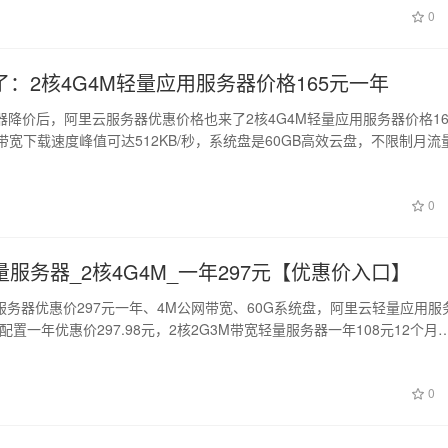
0
：2核4G4M轻量应用服务器价格165元一年
器降价后，阿里云服务器优惠价格也来了2核4G4M轻量应用服务器价格16
s带宽下载速度峰值可达512KB/秒，系统盘是60GB高效云盘，不限制月流
0
服务器_2核4G4M_一年297元【优惠价入口】
服务器优惠价297元一年、4M公网带宽、60G系统盘，阿里云轻量应用服
宽配置一年优惠价297.98元，2核2G3M带宽轻量服务器一年108元12个月
0