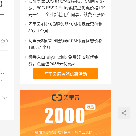
云服务器ECS u1实例2核4G、5M固定带
口】
宽、80G ESSD Entry系统盘优惠价格199
元一年，企业新老用户同享，续费不涨价
器一
阿里云4核16G服务器10M带宽优惠价格
89元1个月
阿里云8核32G服务器10M带宽优惠价格
0
160元1个月
领券入口
aliyun.club
免费领12张代金
券，总面值2088元优惠券
式，
阿里云服务器优惠活动
拥有
1