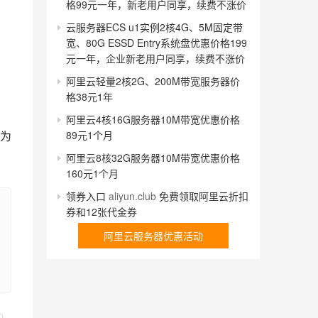
格99元一年，新老用户同享，续费不涨价
云服务器ECS u1实例2核4G、5M固定带
宽、80G ESSD Entry系统盘优惠价格199
元一年，企业新老用户同享，续费不涨价
阿里云轻量2核2G、200M带宽服务器价
格38元1年
阿里云4核16G服务器10M带宽优惠价格
为
89元1个月
阿里云8核32G服务器10M带宽优惠价格
160元1个月
领券入口
aliyun.club
免费领取阿里云折扣
券和12张代金券
阿里云服务器优惠活动