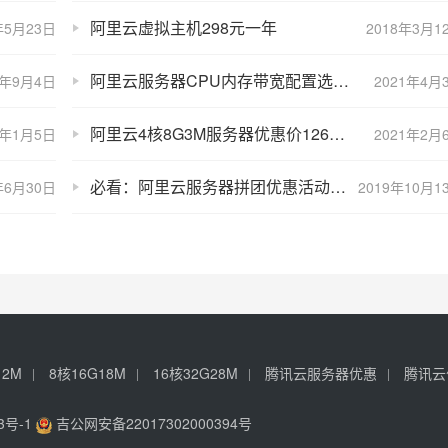
阿里云虚拟主机298元一年
年5月23日
2018年3月1
阿里云服务器CPU内存带宽配置选择攻略
0年9月4日
2021年4月
阿里云4核8G3M服务器优惠价1266元一年（ECS计算型c6）
1年1月5日
2021年2月
必看：阿里云服务器拼团优惠活动常见问题及解决方法
年6月30日
2019年10月1
12M
8核16G18M
16核32G28M
腾讯云服务器优惠
腾讯云
3号-1
吉公网安备22017302000394号