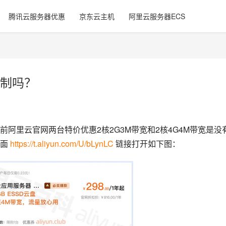
腾讯云服务器优惠
京东云主机
阿里云服务器ECS
制吗？
阿里云官网两台特价优惠2核2G3M带宽和2核4G4M带宽是没
面 
https://t.aliyun.com/U/bLynLC
 链接打开如下图：