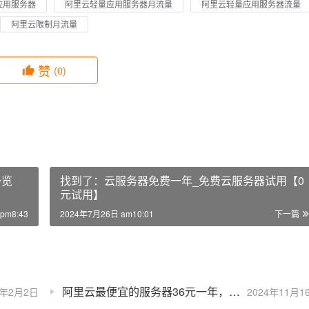
应用服务器
阿里云轻量应用服务器月流量
阿里云轻量应用服务器流量
阿里云限制月流量
赞
(0)
一览
找到了：云服务器免费一年_免费云服务器试用【0
元试用】
pm8:43
2024年7月26日 am10:01
下一篇
阿里云最便宜的服务器36元一年，每天两场抢购，抢到就是赚到！
9年2月2日
2024年11月1