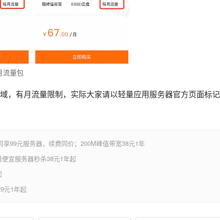
月流量包
域，有月流量限制，实际大家请以轻量应用服务器官方页面标记
享99元服务器，续费同价；200M峰值带宽38元1年
便宜服务器秒杀38元1年起
起
9元1年起