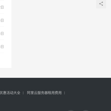
2日
3日
6日
3日
优惠活动大全
阿里云服务器租用费用