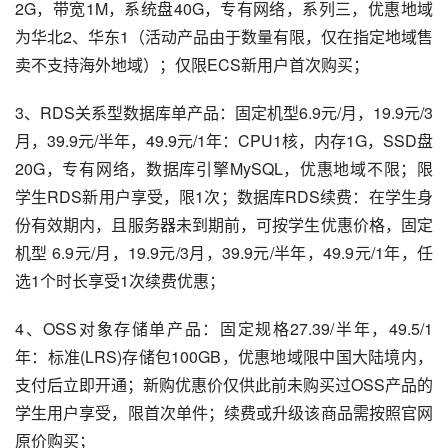
2G，带宽1M，系统盘40G，专有网络，系列三，优惠地域
为华北2、华东1（活动产品由于数量有限，仅在指定地域售
卖不支持海外地域）；仅限ECS新用户首次购买；
3、RDS关系型数据库单产品：固定机型6.9元/月，19.9元/3
月，39.9元/半年，49.9元/1年：CPU1核，内存1G，SSD盘
20G，专有网络，数据库引擎MySQL，优惠地域不限；限
学生RDS新用户享受，限1次；数据库RDS续费：在学生身
份有效期内，且服务器未到期前，可按学生优惠价格，固定
机型 6.9元/月，19.9元/3月，39.9元/半年，49.9元/1年，任
选1个时长享受1次续费优惠；
4、OSS对象存储单产品：固定规格27.39/半年，49.5/1
年：标准(LRS)存储包100GB，优惠地域限中国大陆境内，
支付后立即开通；新购优惠价仅供此前未购买过OSS产品的
学生用户享受，限首次单件；续费或升级该商品需按照官网
原价购买；