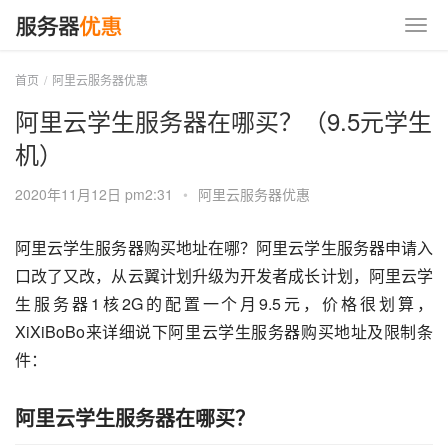
首页
阿里云服务器优惠
阿里云学生服务器在哪买？（9.5元学生
机）
2020年11月12日 pm2:31
•
阿里云服务器优惠
阿里云学生服务器购买地址在哪？阿里云学生服务器申请入
口改了又改，从云翼计划升级为开发者成长计划，阿里云学
生服务器1核2G的配置一个月9.5元，价格很划算，
XiXiBoBo来详细说下阿里云学生服务器购买地址及限制条
件：
阿里云学生服务器在哪买？