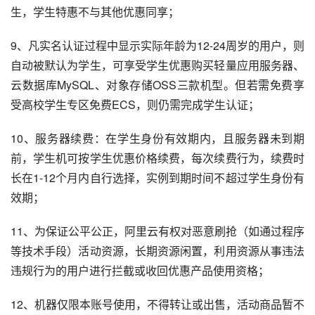
生，学生特惠不与其他优惠同享；
9、凡实名认证过程中显示实际年龄为12-24周岁的用户，则
自动被默认为学生，可享受学生优惠购买轻量应用服务器、
云数据库MySQL、对象存储OSS三款机型。但若需免费享
受高校学生专区免费ECS，则仍需完成学生认证；
10、服务器续费：在学生身份有效期内，且服务器未到期
前，学生机可按学生优惠价格续费，每次续费行为，续费时
长在1-12个月内自行选择，实例到期时间不超过学生身份有
效期；
11、为保证公平公正，阿里云有权对恶意刷抢（如通过程序
等技术手段）活动资源，长期资源闲置，利用资源从事违法
违规行为的用户进行拦截或收回优惠产品使用资格；
12、机器仅限本账号使用，不得转让或出售，活动商品暂不