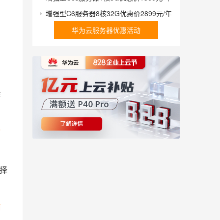
增强型C6服务器8核32G优惠价2899元/年
华为云服务器优惠活动
年
选择
阿