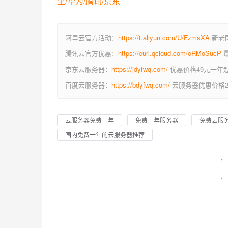
里/华为/腾讯/京东
阿里云官方活动：
https://t.aliyun.com/U/FzmsXA
新老同
腾讯云官方优惠：
https://curl.qcloud.com/oRMoSucP
最
京东云服务器：
https://jdyfwq.com/
优惠价格49元一年
百度云服务器：
https://bdyfwq.com/
云服务器优惠价格2
云服务器免费一年
免费一年服务器
免费云服
国内免费一年的云服务器推荐