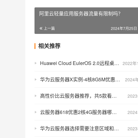
阿里云轻量应用服务器流量有限制吗？
上一篇
2024年7月25日 
相关推荐
Huawei Cloud EulerOS 2.0远程桌面怎么连接？
2022年
华为云服务器X实例-4核8G5M优惠价格288元一年
2024
高性价比云服务器推荐，共5款看看哪家便宜？
202
云服务器618优惠2核4G服务器哪家便宜？四大云价格对比
202
华为云服务器选择需要注意区域和价格两大重点！
202