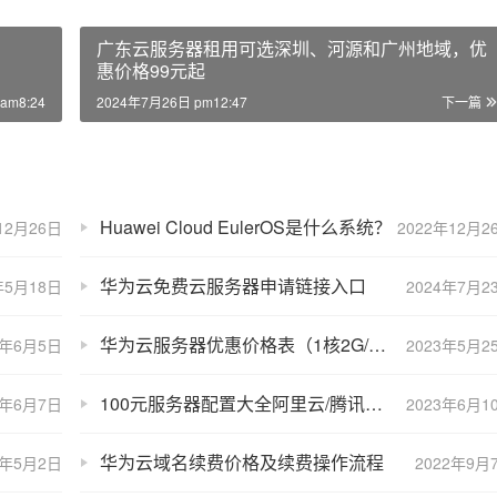
广东云服务器租用可选深圳、河源和广州地域，优
惠价格99元起
am8:24
2024年7月26日 pm12:47
下一篇
Huawei Cloud EulerOS是什么系统？
12月26日
2022年12月2
华为云免费云服务器申请链接入口
年5月18日
2024年7月2
华为云服务器优惠价格表（1核2G/2核4G/4核8G）
3年6月5日
2023年5月2
100元服务器配置大全阿里云/腾讯云/华为云/UCloud
4年6月7日
2023年6月1
华为云域名续费价格及续费操作流程
3年5月2日
2022年9月