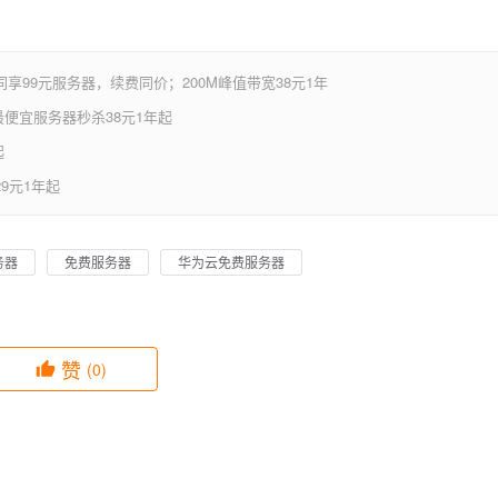
享99元服务器，续费同价；200M峰值带宽38元1年
便宜服务器秒杀38元1年起
起
9元1年起
务器
免费服务器
华为云免费服务器
赞
(0)