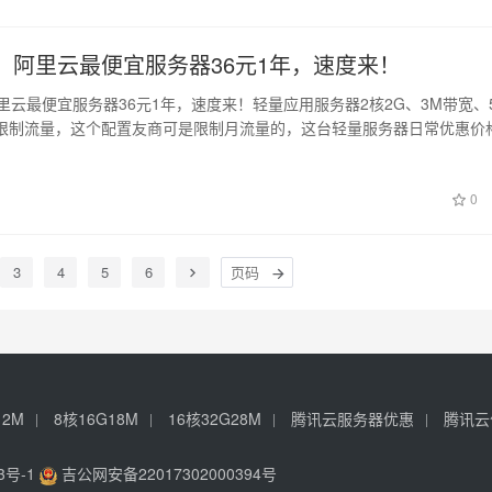
抢，阿里云最便宜服务器36元1年，速度来！
里云最便宜服务器36元1年，速度来！轻量应用服务器2核2G、3M带宽、5
限制流量，这个配置友商可是限制月流量的，这台轻量服务器日常优惠价
0
3
4
5
6
12M
8核16G18M
16核32G28M
腾讯云服务器优惠
腾讯云
3号-1
吉公网安备22017302000394号