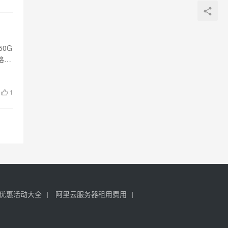
0G
格是
1
优惠活动大全
阿里云服务器租用费用