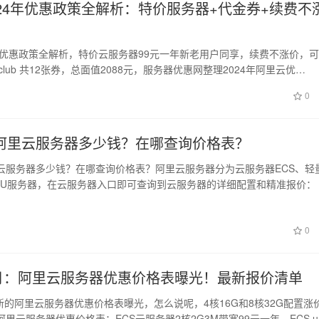
024年优惠政策全解析：特价服务器+代金券+续费不
4年优惠政策全解析，特价云服务器99元一年新老用户同享，续费不涨价，
un.club 共12张券，总面值2088元，服务器优惠网整理2024年阿里云优…
0
阿里云服务器多少钱？在哪查询价格表？
云服务器多少钱？在哪查询价格表？阿里云服务器分为云服务器ECS、轻
PU服务器，在云服务器入口即可查询到云服务器的详细配置和精准报价：
h…
0
年7月：阿里云服务器优惠价格表曝光！最新报价清单
最新的阿里云服务器优惠价格表曝光，怎么说呢，4核16G和8核32G配置涨
里云服务器优惠价格表：ECS云服务器2核2G3M带宽99元一年，ECS u