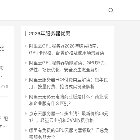
2026年服务器优惠
阿里云GPU服务器2026年购买指南：
比
GPU卡规格、配置价格及使用场景解读
阿里云GPU服务器功能解读：GPU算力、
实
弹性、场景优化、安全及生态全解析
…
阿里云服务器ECS付费类型解读：包年包
月、按量付费、抢占式实例全解析
0
阿里云无影云电脑商业版是什么？商业版
和企业版有什么区别？
！
京东云服务器一年多少钱？最新价格58元
？配
1年，轻量云主机和CVM收费价格
站
哪里有免费的GPU云服务器领取？汇总免
费服务器大全