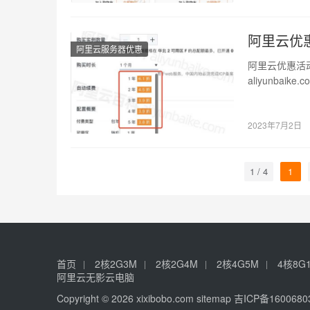
阿里云优
阿里云服务器优惠
阿里云优惠活
aliyunba
2023年7月2日
1 / 4
1
首页
2核2G3M
2核2G4M
2核4G5M
4核8G
阿里云无影云电脑
Copyright © 2026 xixibobo.com
sitemap
吉ICP备1600680