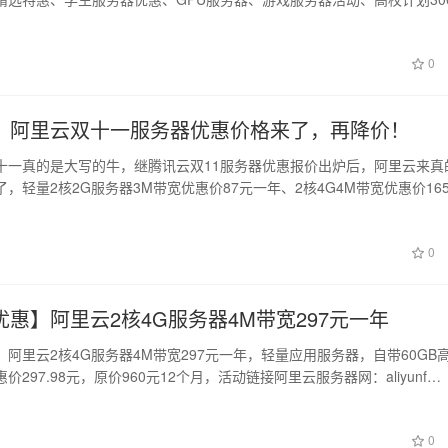
、中…
0
！阿里云双十一服务器优惠价格来了，再降价！
十一真的是大写的牛，继腾讯云双11服务器优惠报价出炉后，阿里云来真
，轻量2核2G服务器3M带宽优惠价87元一年、2核4G4M带宽优惠价16
0
惠】阿里云2核4G服务器4M带宽297元一年
阿里云2核4G服务器4M带宽297元一年，轻量应用服务器，自带60GB
价297.98元，原价960元12个月，活动链接阿里云服务器网：aliyunf…
0