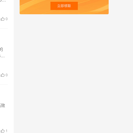
0
的
5元
0
高效
1