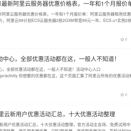
年5月最新阿里云服务器优惠价格表，一年和1个月报价
月最新阿里云服务器优惠价格表，一年和1个月报价单：阿里云服务器租用优
，阿里云99计划ECS云服务器2核2G3M带宽99元一年、ECS u1实例2
0
动中心，全部优惠活动都在这，一般人不知道！
心，全部优惠活动都在这，一般人不知道！活动中心入口
.com/go/activity 你想要的优惠都在这，这个页面汇集了阿里云所有的优惠活
0
年阿里云新用户优惠活动汇总，十大优惠活动整理
里云新用户优惠活动汇总，十大优惠活动整理，官方活动主会场、免费试用中
精选特惠、学生服务器优惠、GPU服务器、游戏服务器活动、高校计划30