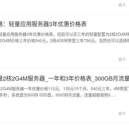
0
惠：轻量应用服务器3年优惠价格表
轻量应用服务器3年优惠价格表，目前可以买三年的轻量配置为2核2G4M
核2G4M价格三年价格540元，2核4G5M带宽三年756元，当然也可以选择
0
2核2G4M服务器_一年和3年价格表_300GB月流
2G4M服务器一年优惠价格112元、135元15个月、540元三年，4M带宽
B/秒，系统盘为50GB SSD盘，300GB月流量，流量超额按照0….
0