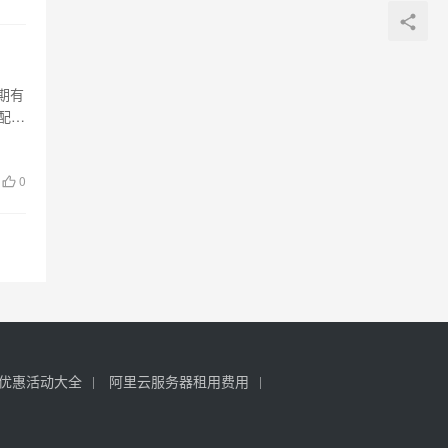
期有
配置
0
优惠活动大全
阿里云服务器租用费用