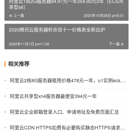
阿里云1核2G服务器84.97元一年254.92元3年（ECS共
享型s6）
上一篇
2020年10月28日 pm5:31
2020腾讯云服务器秒杀双十一价格表全新出炉
2020年11月1日 pm11:36
下一篇
相关推荐
阿里云2核8G服务器租用价格478元一年，u1实例ecs.u1-c1m4.large
阿里云共享型xn4服务器最便宜394元一年
阿里云企业邮箱登录入口、申请地址及免费页面汇总
阿里云CDN HTTPS扣费有必要购买静态HTTPS请求数资源包抵扣？