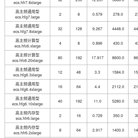
ecs.hfr7.8xlarge
高主频通用型
2
8
0.579
278.0
2
ecs.hfg7.large
高主频通用型
32
128
9.267
4448.0
44
ecs.hfg7.8xlarge
高主频计算型
4
8
0.896
430.0
4
ecs.hfc6.xlarge
高主频计算型
80
192
17.917
8600.0
86
ecs.hfc6.20xlarge
高主频通用型
12
48
3.3
1584.0
15
ecs.hfg6.3xlarge
高主频通用型
16
64
4.4
2112.0
21
ecs.hfg6.4xlarge
高主频通用型
40
192
11.0
5280.0
52
ecs.hfg6.10xlarge
高主频内存型
2
16
0.729
350.0
3
ecs.hfr6.large
高主频内存型
8
64
2.917
1400.0
14
ecs.hfr6.2xlarge