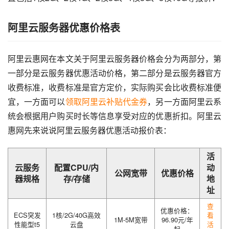
阿里云服务器优惠价格表
阿里云惠网在本文关于阿里云服务器价格会分为两部分，第
一部分是云服务器优惠活动价格，第二部分是云服务器官方
收费标准，收费标准是官方定价，实际购买会比收费标准便
宜，一方面可以
领取阿里云补贴代金券
，另一方面阿里云系
统会根据用户购买时长等信息享受对应的优惠折扣。阿里云
惠网先来说说阿里云服务器优惠活动报价表：
活
云服务
配置CPU/内
动
公网宽带
优惠价格
器规格
存/存储
地
址
查
优惠价格：
ECS突发
1核/2G/40G高效
看
1M-5M宽带
96.90元/年
性能型t5
云盘
活
起