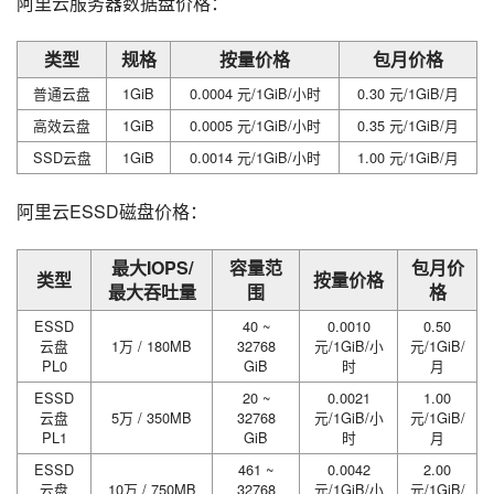
阿里云服务器数据盘价格：
类型
规格
按量价格
包月价格
普通云盘
1GiB
0.0004 元/1GiB/小时
0.30 元/1GiB/月
高效云盘
1GiB
0.0005 元/1GiB/小时
0.35 元/1GiB/月
SSD云盘
1GiB
0.0014 元/1GiB/小时
1.00 元/1GiB/月
阿里云ESSD磁盘价格：
最大IOPS/
容量范
包月价
类型
按量价格
最大吞吐量
围
格
ESSD
40 ~
0.0010
0.50
云盘
1万 / 180MB
32768
元/1GiB/小
元/1GiB/
PL0
GiB
时
月
ESSD
20 ~
0.0021
1.00
云盘
5万 / 350MB
32768
元/1GiB/小
元/1GiB/
PL1
GiB
时
月
ESSD
461 ~
0.0042
2.00
云盘
10万 / 750MB
32768
元/1GiB/小
元/1GiB/