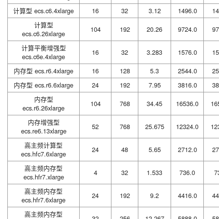
计算型 ecs.c6.4xlarge
16
32
3.12
1496.0
14
计算型
104
192
20.26
9724.0
97
ecs.c6.26xlarge
计算平衡增强型
16
32
3.283
1576.0
15
ecs.c6e.4xlarge
内存型 ecs.r6.4xlarge
16
128
5.3
2544.0
25
内存型 ecs.r6.6xlarge
24
192
7.95
3816.0
38
内存型
104
768
34.45
16536.0
16
ecs.r6.26xlarge
内存增强型
52
768
25.675
12324.0
12
ecs.re6.13xlarge
高主频计算型
24
48
5.65
2712.0
27
ecs.hfc7.6xlarge
高主频内存型
4
32
1.533
736.0
7
ecs.hfr7.xlarge
高主频内存型
24
192
9.2
4416.0
44
ecs.hfr7.6xlarge
高主频内存型
32
256
12.267
5888.0
58