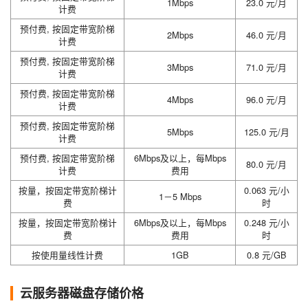
1Mbps
23.0 元/月
计费
预付费, 按固定带宽阶梯
2Mbps
46.0 元/月
计费
预付费, 按固定带宽阶梯
3Mbps
71.0 元/月
计费
预付费, 按固定带宽阶梯
4Mbps
96.0 元/月
计费
预付费, 按固定带宽阶梯
5Mbps
125.0 元/月
计费
预付费, 按固定带宽阶梯
6Mbps及以上，每Mbps
80.0 元/月
计费
费用
按量，按固定带宽阶梯计
0.063 元/小
1－5 Mbps
费
时
按量，按固定带宽阶梯计
6Mbps及以上，每Mbps
0.248 元/小
费
费用
时
按使用量线性计费
1GB
0.8 元/GB
云服务器磁盘存储价格