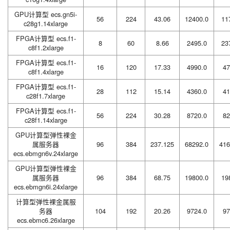
GPU计算型 ecs.gn5i-
56
224
43.06
12400.0
11
c28g1.14xlarge
FPGA计算型 ecs.f1-
8
60
8.66
2495.0
23
c8f1.2xlarge
FPGA计算型 ecs.f1-
16
120
17.33
4990.0
47
c8f1.4xlarge
FPGA计算型 ecs.f1-
28
112
15.14
4360.0
41
c28f1.7xlarge
FPGA计算型 ecs.f1-
56
224
30.28
8720.0
82
c28f1.14xlarge
GPU计算型弹性裸金
属服务器
96
384
237.125
68292.0
416
ecs.ebmgn6v.24xlarge
GPU计算型弹性裸金
属服务器
96
384
68.75
19800.0
19
ecs.ebmgn6i.24xlarge
计算型弹性裸金属服
务器
104
192
20.26
9724.0
97
ecs.ebmc6.26xlarge