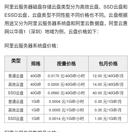
阿里云服务器磁盘存储云盘类型分为高效云盘、SSD云盘和
ESSD云盘，云盘类型不同性能不同价格也不同。云盘根据
用途又分为阿里云服务器系统盘和阿里云数据盘，阿里云惠
网以华南1（深圳）地域为例，云盘价格如下：
阿里云服务器系统盘价格：
类型
规格
按量价格
包月价格
普通云盘
40GiB
0.0170 元/40GiB/小时
12.00 元/40GiB/月
高效云盘
40GiB
0.0200 元/40GiB/小时
14.00 元/40GiB/月
SSD云盘
40GiB
0.0560 元/40GiB/小时
40.00 元/40GiB/月
普通云盘
1GiB
0.0004 元/1GiB/小时
0.30 元/1GiB/月
高效云盘
1GiB
0.0005 元/1GiB/小时
0.35 元/1GiB/月
SSD云盘
1GiB
0.0014 元/1GiB/小时
1.00 元/1GiB/月