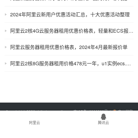
2024年阿里云新用户优惠活动汇总，十大优惠活动整理
阿里云2核4G云服务器租用优惠价格表，轻量和ECS报价单
阿里云服务器租用优惠价格表，2024年4月最新报价单
阿里云2核8G服务器租用价格478元一年，u1实例ecs.u1-c1m4.large
Copyright © 2026 xixibobo.com
sitemap
吉ICP备16006803号-1
吉公网安
备22017302000394号
阿里云
腾讯云