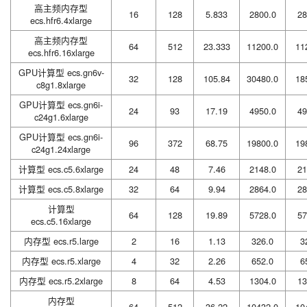
高主频内存型
16
128
5.833
2800.0
28
ecs.hfr6.4xlarge
高主频内存型
64
512
23.333
11200.0
11
ecs.hfr6.16xlarge
GPU计算型 ecs.gn6v-
32
128
105.84
30480.0
18
c8g1.8xlarge
GPU计算型 ecs.gn6i-
24
93
17.19
4950.0
49
c24g1.6xlarge
GPU计算型 ecs.gn6i-
96
372
68.75
19800.0
19
c24g1.24xlarge
计算型 ecs.c5.6xlarge
24
48
7.46
2148.0
21
计算型 ecs.c5.8xlarge
32
64
9.94
2864.0
28
计算型
64
128
19.89
5728.0
57
ecs.c5.16xlarge
内存型 ecs.r5.large
2
16
1.13
326.0
3
内存型 ecs.r5.xlarge
4
32
2.26
652.0
6
内存型 ecs.r5.2xlarge
8
64
4.53
1304.0
13
内存型
64
512
36.22
10432.0
10