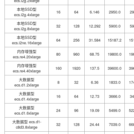
ecs.i2g.2xlarge
本地SSD型
16
64
6.146
2950.0
29
ecs.i2g.4xlarge
本地SSD型
32
128
12.292
5900.0
59
ecs.i2g.8xlarge
本地SSD型
64
256
31.584
15187.2
15
ecs.i2ne.16xlarge
内存增强型
80
960
68.75
19800.0
19
ecs.re4.20xlarge
内存增强型
160
1920
137.5
39600.0
39
ecs.re4.40xlarge
大数据型
8
32
6.36
1833.0
17
ecs.d1.2xlarge
大数据型
16
64
12.73
3666.0
34
ecs.d1.4xlarge
大数据型
24
96
19.09
5499.0
52
ecs.d1.6xlarge
大数据型 ecs.d1-
32
128
24.44
7039.0
66
c8d3.8xlarge