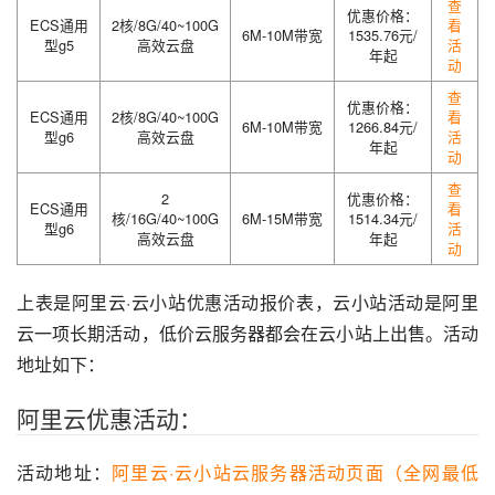
查
优惠价格：
ECS通用
2核/8G/40~100G
看
6M-10M带宽
1535.76元/
型g5
高效云盘
活
年起
动
查
优惠价格：
ECS通用
2核/8G/40~100G
看
6M-10M带宽
1266.84元/
型g6
高效云盘
活
年起
动
查
2
优惠价格：
ECS通用
看
核/16G/40~100G
6M-15M带宽
1514.34元/
型g6
活
高效云盘
年起
动
上表是阿里云·云小站优惠活动报价表，云小站活动是阿里
云一项长期活动，低价云服务器都会在云小站上出售。活动
地址如下：
阿里云优惠活动：
活动地址：
阿里云·云小站云服务器活动页面（全网最低