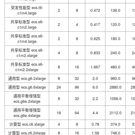
突发性能型 ecs.t6-
2
8
0.472
136.0
1
c1m4.large
共享标准型 ecs.s6-
2
4
0.417
120.0
1
c1m2.large
共享标准型 ecs.s6-
2
8
0.625
180.0
1
c1m4.large
共享标准型 ecs.s6-
4
8
0.833
240.0
2
c1m2.xlarge
共享标准型 ecs.s6-
8
16
1.667
480.0
4
c1m2.2xlarge
通用型 ecs.g6.2xlarge
8
32
2.0
960.0
9
通用型 ecs.g6.6xlarge
24
96
6.0
2880.0
28
通用平衡增强型
8
32
2.2
1056.0
10
ecs.g6e.2xlarge
通用平衡增强型
16
64
4.4
2112.0
21
ecs.g6e.4xlarge
计算型 ecs.c6.xlarge
4
8
0.78
374.0
3
计算型 ecs.c6.2xlarge
8
16
1.56
748.0
7