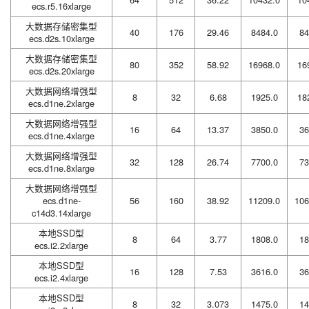
ecs.r5.16xlarge
大数据存储密集型
40
176
29.46
8484.0
84
ecs.d2s.10xlarge
大数据存储密集型
80
352
58.92
16968.0
16
ecs.d2s.20xlarge
大数据网络增强型
8
32
6.68
1925.0
18
ecs.d1ne.2xlarge
大数据网络增强型
16
64
13.37
3850.0
36
ecs.d1ne.4xlarge
大数据网络增强型
32
128
26.74
7700.0
73
ecs.d1ne.8xlarge
大数据网络增强型
ecs.d1ne-
56
160
38.92
11209.0
106
c14d3.14xlarge
本地SSD型
8
64
3.77
1808.0
18
ecs.i2.2xlarge
本地SSD型
16
128
7.53
3616.0
36
ecs.i2.4xlarge
本地SSD型
8
32
3.073
1475.0
14