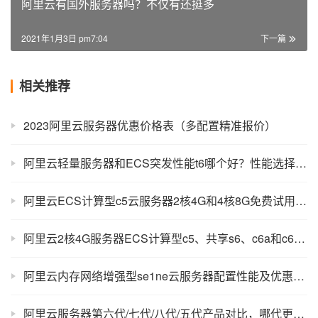
阿里云有国外服务器吗？不仅有还挺多
2021年1月3日 pm7:04
下一篇
相关推荐
2023阿里云服务器优惠价格表（多配置精准报价）
阿里云轻量服务器和ECS突发性能t6哪个好？性能选择说明
阿里云ECS计算型c5云服务器2核4G和4核8G免费试用教程
阿里云2核4G服务器ECS计算型c5、共享s6、c6a和c6e性能区别？价格差好多
阿里云内存网络增强型se1ne云服务器配置性能及优惠价格
阿里云服务器第六代/七代/八代/五代产品对比，哪代更强？