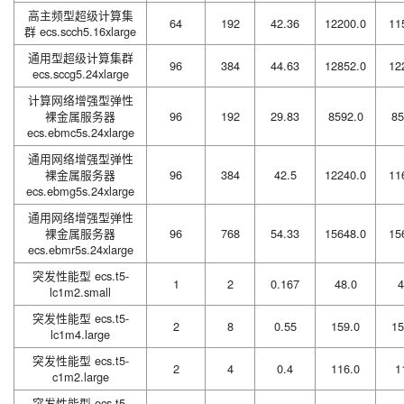
高主频型超级计算集
64
192
42.36
12200.0
11
群 ecs.scch5.16xlarge
通用型超级计算集群
96
384
44.63
12852.0
12
ecs.sccg5.24xlarge
计算网络增强型弹性
裸金属服务器
96
192
29.83
8592.0
85
ecs.ebmc5s.24xlarge
通用网络增强型弹性
裸金属服务器
96
384
42.5
12240.0
11
ecs.ebmg5s.24xlarge
通用网络增强型弹性
裸金属服务器
96
768
54.33
15648.0
15
ecs.ebmr5s.24xlarge
突发性能型 ecs.t5-
1
2
0.167
48.0
4
lc1m2.small
突发性能型 ecs.t5-
2
8
0.55
159.0
15
lc1m4.large
突发性能型 ecs.t5-
2
4
0.4
116.0
1
c1m2.large
突发性能型 ecs.t5-