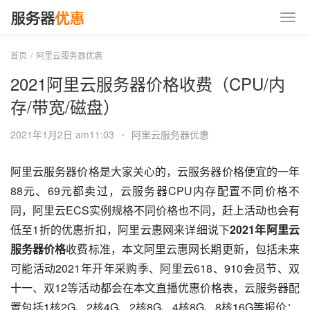
首页
阿里云服务器优惠
2021阿里云服务器价格收费（CPU/内
存/带宽/磁盘）
2021年1月2日 am11:03
•
阿里云服务器优惠
阿里云服务器价格是大家关心的，云服务器价格便宜的一年
88元、69元都卖过，云服务器CPU内存配置不同价格不
同，阿里云ECS实例规格不同价格也不同，赶上活动也会有
低至1折的优惠折扣，阿里云惠网来详细说下
2021年阿里云
服务器价格
收费标准，本文阿里云惠网长期更新，包括未来
可能活动2021年开年采购季、阿里云618、910会员节、双
十一、双12等活动都会在本文直播优惠价格表，云服务器配
置包括1核2G、2核4G、2核8G、4核8G、8核16G等报价：