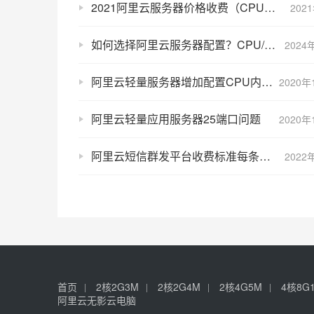
2021阿里云服务器价格收费（CPU/内存/带宽/磁盘）
202
如何选择阿里云服务器配置？CPU/内存/带宽/磁盘
2024
阿里云轻量服务器增加配置CPU内存带宽磁盘升级
2020年
阿里云轻量应用服务器25端口问题
2020年
阿里云短信群发平台收费标准每条价格及套餐包报价
2022
首页
2核2G3M
2核2G4M
2核4G5M
4核8G
阿里云无影云电脑