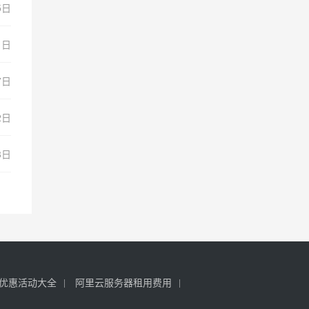
5日
1日
7日
2日
8日
优惠活动大全
阿里云服务器租用费用