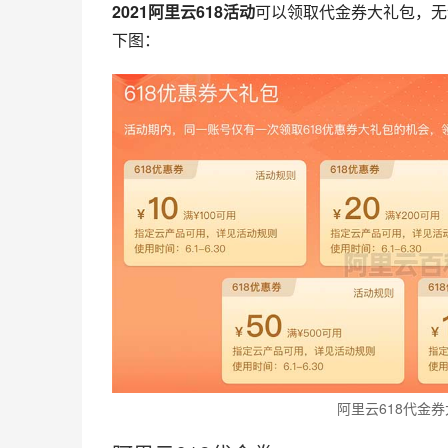
2021阿里云618活动
可以领取代金券大礼包，无
下图：
阿里云618代金