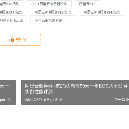
阿里云618活动
2021阿里云服务器秒杀
阿里云618
8服务器1核2G
阿里云618服务器2核4G
阿里云618服务器4核8G
阿里云618活动
阿里云服务器秒杀
赞
(0)
5元一
阿里云服务器1核2G优惠价59元一年ECS共享型n4
实例性能评测
pm1:01
2021年6月10日 pm5:19
下一篇