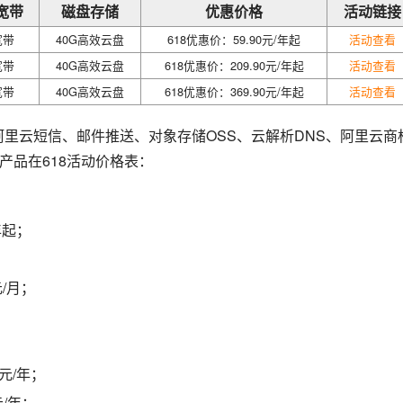
宽带
磁盘存储
优惠价格
活动链接
宽带
40G高效云盘
618优惠价：59.90元/年起
活动查看
宽带
40G高效云盘
618优惠价：209.90元/年起
活动查看
宽带
40G高效云盘
618优惠价：369.90元/年起
活动查看
阿里云短信、邮件推送、对象存储OSS、云解析DNS、阿里云商
产品在618活动价格表：
年起；
元/月；
0元/年；
元/年；