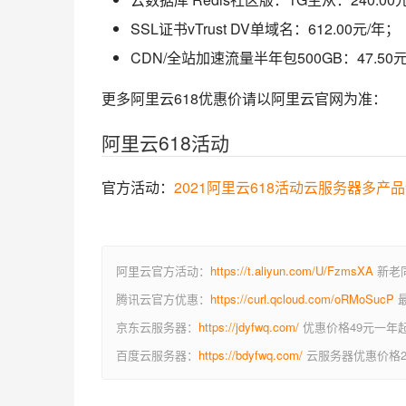
SSL证书vTrust DV单域名：612.00元/年；
CDN/全站加速流量半年包500GB：47.50
更多阿里云618优惠价请以阿里云官网为准：
阿里云618活动
官方活动：
2021阿里云618活动云服务器多产
阿里云官方活动：
https://t.aliyun.com/U/FzmsXA
新老同
腾讯云官方优惠：
https://curl.qcloud.com/oRMoSucP
最
京东云服务器：
https://jdyfwq.com/
优惠价格49元一年
百度云服务器：
https://bdyfwq.com/
云服务器优惠价格2