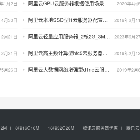
阿里云GPU云服务器根据使用场景选择实例规格
1年1月2日
2020年4月
阿里云本地SSD型i1云服务器配置性能及优惠价格
年4月30日
2019年2月1
阿里云轻量应用服务器_2核2G_3M_108元/年【优惠购买入口】
12月21日
2023年6月2
阿里云高主频计算型hfc5云服务器配置性能及优惠价格
12月21日
2019年2月1
阿里云大数据网络增强型d1ne云服务器配置性能及优惠价格
年5月26日
2019年2月
12M
8核16G18M
16核32G28M
腾讯云服务器优惠
腾讯云