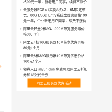
格99元一年，新老用户同享，续费不涨价
云服务器ECS u1实例2核4G、5M固定带
宽、80G ESSD Entry系统盘优惠价格199
元一年，企业新老用户同享，续费不涨价
阿里云轻量2核2G、200M带宽服务器价
格38元1年
阿里云4核16G服务器10M带宽优惠价格
89元1个月
阿里云8核32G服务器10M带宽优惠价格
160元1个月
心
领券入口
aliyun.club
免费领取阿里云折扣
券和12张代金券
阿里云服务器优惠活动