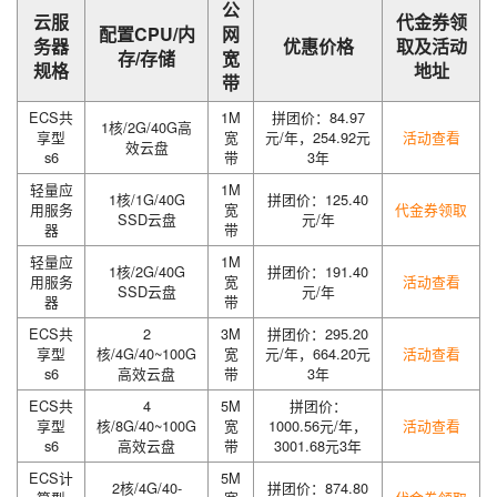
公
云服
代金券领
配置CPU/内
网
务器
优惠价格
取及活动
存/存储
宽
规格
地址
带
ECS共
1M
拼团价：84.97
1核/2G/40G高
享型
宽
元/年，254.92元
活动查看
效云盘
s6
带
3年
轻量应
1M
1核/1G/40G
拼团价：125.40
用服务
宽
代金券领取
SSD云盘
元/年
器
带
轻量应
1M
1核/2G/40G
拼团价：191.40
用服务
宽
活动查看
SSD云盘
元/年
器
带
ECS共
2
3M
拼团价：295.20
享型
核/4G/40~100G
宽
元/年，664.20元
活动查看
s6
高效云盘
带
3年
ECS共
4
5M
拼团价：
享型
核/8G/40~100G
宽
1000.56元/年，
活动查看
s6
高效云盘
带
3001.68元3年
ECS计
5M
2核/4G/40-
拼团价：874.80