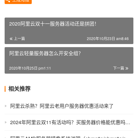
2020阿里云双十一服务器活动还是拼团！
上一篇
2020年10月23日 am8:46
阿里云轻量服务器怎么开安全组？
2020年10月25日 pm1:11
下一篇
相关推荐
阿里云杀熟？阿里云老用户服务器优惠活动来了
2024年阿里云双11有活动吗？买服务器价格能优惠吗？着急