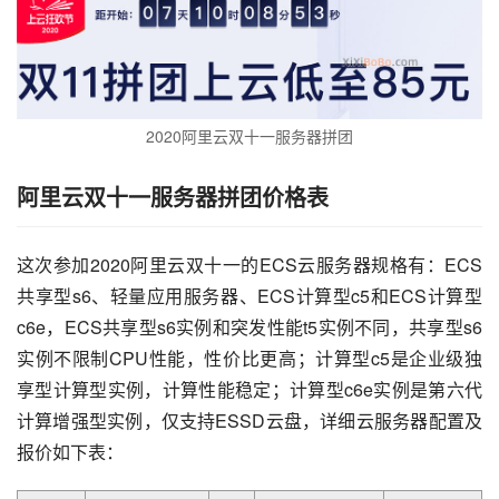
2020阿里云双十一服务器拼团
阿里云双十一服务器拼团价格表
这次参加2020阿里云双十一的ECS云服务器规格有：ECS
共享型s6、轻量应用服务器、ECS计算型c5和ECS计算型
c6e，ECS共享型s6实例和突发性能t5实例不同，共享型s6
实例不限制CPU性能，性价比更高；计算型c5是企业级独
享型计算型实例，计算性能稳定；计算型c6e实例是第六代
计算增强型实例，仅支持ESSD云盘，详细云服务器配置及
报价如下表：