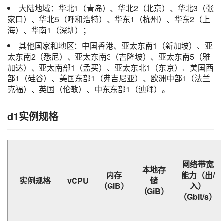
大陆地域：华北1（青岛）、华北2（北京）、华北3（张
家口）、华北5（呼和浩特）、华东1（杭州）、华东2（上
海）、华南1（深圳）；
其他国家和地区：中国香港、亚太东南1（新加坡）、亚
太东南2（悉尼）、亚太东南3（吉隆坡）、亚太东南5（雅
加达）、亚太南部1（孟买）、亚太东北1（东京）、美国西
部1（硅谷）、美国东部1（弗吉尼亚）、欧洲中部1（法兰
克福）、英国（伦敦）、中东东部1（迪拜）。
d1实例规格
网络带宽
本地存
内存
能力（出/
实例规格
vCPU
储
（GiB）
入）
（GiB）
（Gbit/s）