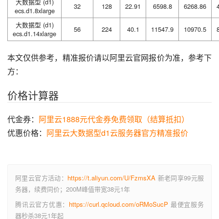
大数据型 (d1)
32
128
22.91
6598.8
6268.86
ecs.d1.8xlarge
大数据型 (d1)
56
224
40.1
11547.9
10970.5
ecs.d1.14xlarge
本文仅供参考，精准报价请以阿里云官网报价为准，参考下
方：
价格计算器
代金券：
阿里云1888元代金券免费领取（结算抵扣）
优惠价格：
阿里云大数据型d1云服务器官方精准报价
阿里云官方活动：
https://t.aliyun.com/U/FzmsXA
新老同享99元服
务器，续费同价；200M峰值带宽38元1年
腾讯云官方优惠：
https://curl.qcloud.com/oRMoSucP
最便宜服务
器秒杀38元1年起