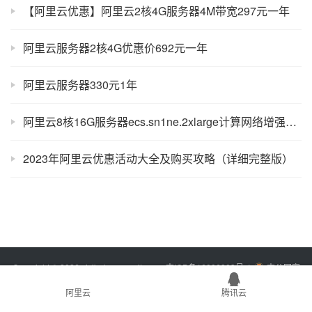
【阿里云优惠】阿里云2核4G服务器4M带宽297元一年
阿里云服务器2核4G优惠价692元一年
阿里云服务器330元1年
阿里云8核16G服务器ecs.sn1ne.2xlarge计算网络增强型优惠
2023年阿里云优惠活动大全及购买攻略（详细完整版）
Copyright © 2026 xixibobo.com
sitemap
吉ICP备16006803号-1
吉公网安
备22017302000394号
阿里云
腾讯云