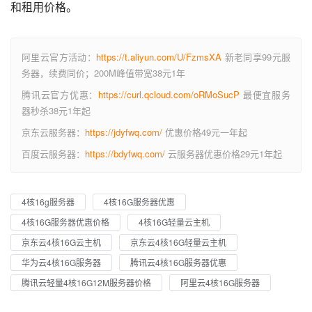
和租用价格。
阿里云官方活动：
https://t.aliyun.com/U/FzmsXA
新老同享99元服
务器，续费同价；200M峰值带宽38元1年
腾讯云官方优惠：
https://curl.qcloud.com/oRMoSucP
最便宜服务
器秒杀38元1年起
京东云服务器：
https://jdyfwq.com/
优惠价格49元一年起
百度云服务器：
https://bdyfwq.com/
云服务器优惠价格29元1年起
4核16g服务器
4核16G服务器优惠
4核16G服务器优惠价格
4核16G轻量云主机
京东云4核16G云主机
京东云4核16G轻量云主机
华为云4核16G服务器
腾讯云4核16G服务器优惠
腾讯云轻量4核16G12M服务器价格
阿里云4核16G服务器