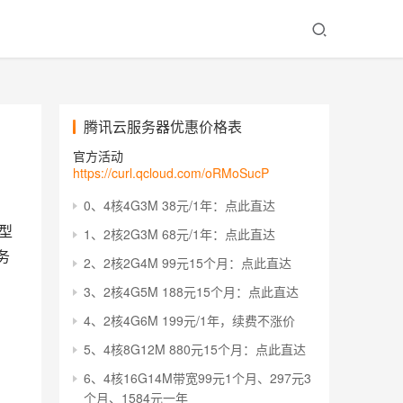
腾讯云服务器优惠价格表
官方活动
https://curl.qcloud.com/oRMoSucP
0、4核4G3M 38元/1年：点此直达
型
1、2核2G3M 68元/1年：点此直达
务
2、2核2G4M 99元15个月：点此直达
3、2核4G5M 188元15个月：点此直达
4、2核4G6M 199元/1年，续费不涨价
5、4核8G12M 880元15个月：点此直达
6、4核16G14M带宽99元1个月、297元3
个月、1584元一年