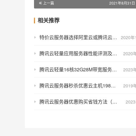
上一篇
2021年8月31日 
相关推荐
特价云服务器选择阿里云或腾讯云都不错
2020年
腾讯云轻量应用服务器性能评测及测试IP网络延迟
2020
腾讯云轻量16核32G28M带宽服务器CPU流量性能测评
2023
腾讯云服务器秒杀优惠云主机198元一年
2019
腾讯云服务器优惠购买省钱方法（超划算）
202