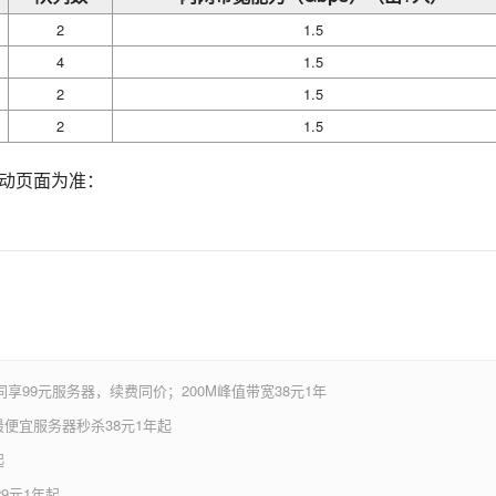
2
1.5
4
1.5
2
1.5
2
1.5
活动页面为准：
享99元服务器，续费同价；200M峰值带宽38元1年
便宜服务器秒杀38元1年起
起
9元1年起