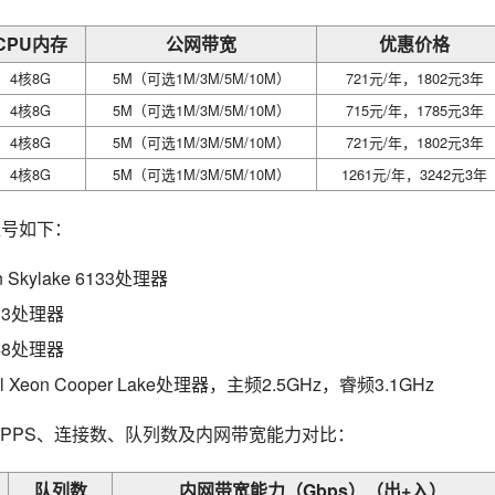
CPU内存
公网带宽
优惠价格
4核8G
5M（可选1M/3M/5M/10M）
721元/年，1802元3年
4核8G
5M（可选1M/3M/5M/10M）
715元/年，1785元3年
4核8G
5M（可选1M/3M/5M/10M）
721元/年，1802元3年
4核8G
5M（可选1M/3M/5M/10M）
1261元/年，3242元3年
型号如下：
 Skylake 6133处理器
6133处理器
6148处理器
ntel Xeon Cooper Lake处理器，主频2.5GHz，睿频3.1GHz
PPS、连接数、队列数及内网带宽能力对比：
队列数
内网带宽能力（Gbps）（出+入）