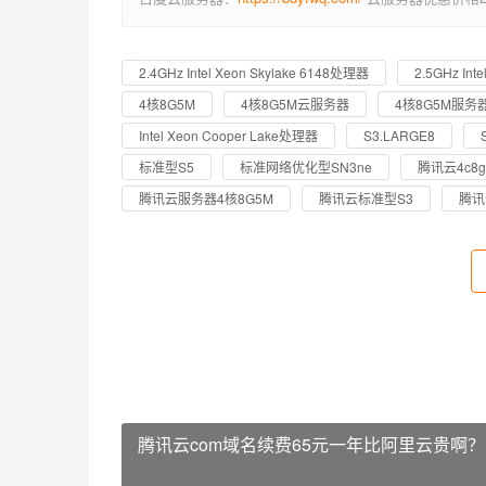
2.4GHz Intel Xeon Skylake 6148处理器
2.5GHz Int
4核8G5M
4核8G5M云服务器
4核8G5M服务
Intel Xeon Cooper Lake处理器
S3.LARGE8
标准型S5
标准网络优化型SN3ne
腾讯云4c8
腾讯云服务器4核8G5M
腾讯云标准型S3
腾讯
腾讯云com域名续费65元一年比阿里云贵啊？