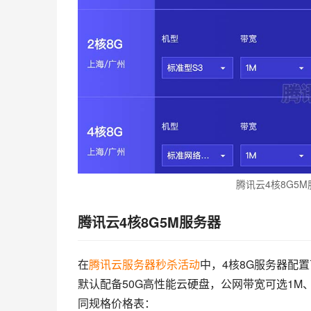
腾讯云4核8G5
腾讯云4核8G5M服务器
在
腾讯云服务器秒杀活动
中，4核8G服务器配置
默认配备50G高性能云硬盘，公网带宽可选1M、
同规格价格表：