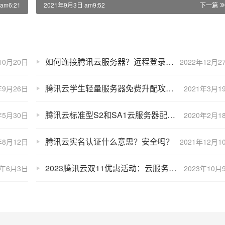
am6:21
2021年9月3日 am9:52
下一篇
如何连接腾讯云服务器？远程登录教程
10月20日
2022年12月2
腾讯云学生轻量服务器免费升配攻略（60G SSD系统盘不支持升级）
年9月26日
2021年3月1
腾讯云标准型S2和SA1云服务器配置性能有什么区别？
年5月30日
2020年2月1
腾讯云实名认证什么意思？安全吗？
年8月12日
2021年12月1
2023腾讯云双11优惠活动：云服务器轻量和CVM报价表
3年6月3日
2023年10月