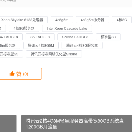
el Xeon Skylake 6133处理器
4c8g5m
4c8g5m服务器
4核8G
器
4核8G服务器
Intel Xeon Cascade Lake
S4.LARGE8
S5.LARGE8
SN3ne.LARGE8
标准型S3
g5m服务器
腾讯云4核8G5M
腾讯云4核8G服务器
云标准型S5
腾讯云标准网络优化型SN3ne
赞
(0)
腾讯云2核4G8M轻量服务器高带宽80GB系统盘
1200GB月流量