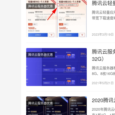
腾讯云轻量
腾讯云服务器优惠
腾讯云轻量应用
带宽下载速度峰值
2023年3月19日
腾讯云服务
腾讯云服务器优惠
32G）
腾讯云服务器
8G、8核16
标准…
2021年5月21日
2020腾
腾讯云服务器优惠
2020年腾讯
有1核1G、1