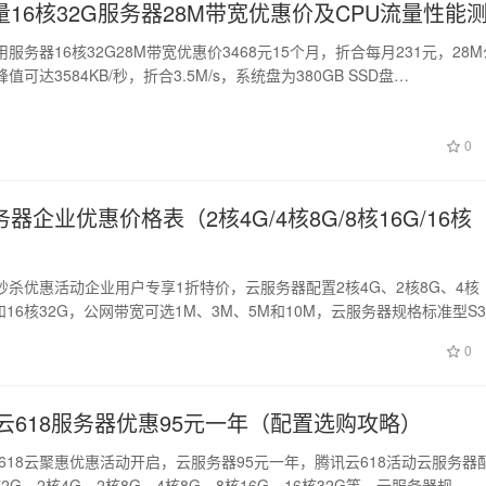
16核32G服务器28M带宽优惠价及CPU流量性能
服务器16核32G28M带宽优惠价3468元15个月，折合每月231元，28
可达3584KB/秒，折合3.5M/s，系统盘为380GB SSD盘…
0
器企业优惠价格表（2核4G/4核8G/8核16G/16核
秒杀优惠活动企业用户专享1折特价，云服务器配置2核4G、2核8G、4核
G和16核32G，公网带宽可选1M、3M、5M和10M，云服务器规格标准型S
0
讯云618服务器优惠95元一年（配置选购攻略）
云618云聚惠优惠活动开启，云服务器95元一年，腾讯云618活动云服务器
核2G、2核4G、2核8G、4核8G、8核16G、16核32G等，云服务器规…