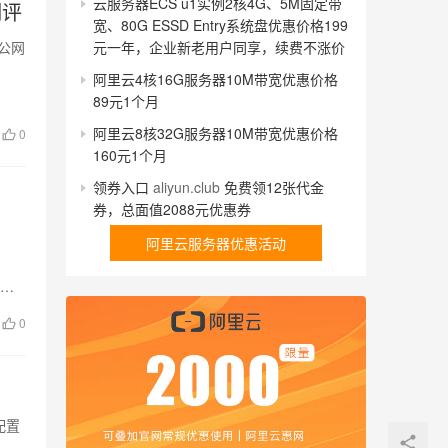
云服务器ECS u1实例2核4G、5M固定带
测评
宽、80G ESSD Entry系统盘优惠价格199
元一年，企业新老用户同享，续费不涨价
M公网
阿里云4核16G服务器10M带宽优惠价格
89元1个月
阿里云8核32G服务器10M带宽优惠价格
0
160元1个月
领券入口
aliyun.club
免费领12张代金
券，总面值2088元优惠券
阿里云服务器优惠活动
3、
0
配置