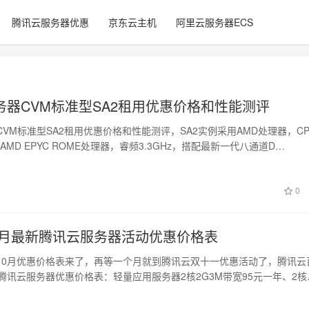
腾讯云服务器优惠
京东云主机
阿里云服务器ECS
务器CVM标准型SA2租用优惠价格和性能测评
VM标准型SA2租用优惠价格和性能测评，SA2实例采用AMD处理器，C
频AMD EPYC ROME处理器，睿频3.3GHz，搭配最新一代八通道D…
0
10月最新腾讯云服务器活动优惠价格表
10月优惠价格表来了，再等一个月就到腾讯云双十一优惠活动了，腾讯云
腾讯云服务器优惠价格表：轻量应用服务器2核2G3M带宽95元一年、2核