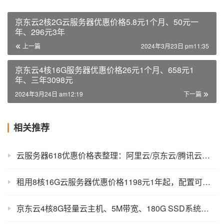
京东云2核2G云服务器优惠价格5.8元1个月、50元一
年、296元3年
上一篇
2024年3月23日 pm11:35
京东云4核16G服务器优惠价格26元1个月、658元1
年、三年3098元
2024年3月24日 am12:19
下一篇
相关推荐
云服务器618优惠价格表整理：阿里云/京东云/腾讯云费用明细表
租用8核16G云服务器优惠价格1198元1年起，配置可以的！
京东云4核8G轻量云主机、5M带宽、180G SSD系统盘优惠价格462元1年