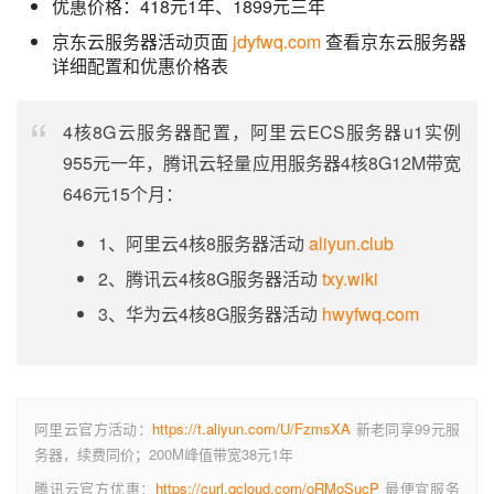
优惠价格：418元1年、1899元三年
京东云服务器活动页面
jdyfwq.com
查看京东云服务器
详细配置和优惠价格表
4核8G云服务器配置，阿里云ECS服务器u1实例
955元一年，腾讯云轻量应用服务器4核8G12M带宽
646元15个月：
1、阿里云4核8服务器活动
aliyun.club
2、腾讯云4核8G服务器活动
txy.wiki
3、华为云4核8G服务器活动
hwyfwq.com
阿里云官方活动：
https://t.aliyun.com/U/FzmsXA
新老同享99元服
务器，续费同价；200M峰值带宽38元1年
腾讯云官方优惠：
https://curl.qcloud.com/oRMoSucP
最便宜服务