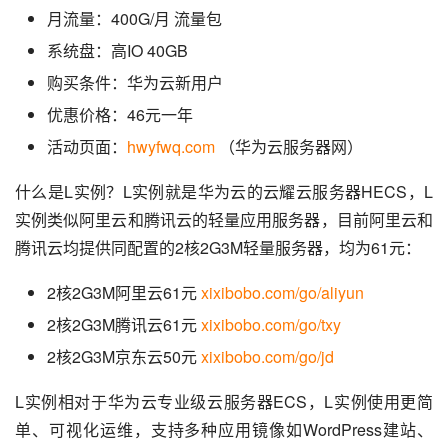
月流量：400G/月 流量包
系统盘：高IO 40GB
购买条件：华为云新用户
优惠价格：46元一年
活动页面：
hwyfwq.com
（华为云服务器网）
什么是L实例？L实例就是华为云的云耀云服务器HECS，L
实例类似阿里云和腾讯云的轻量应用服务器，目前阿里云和
腾讯云均提供同配置的2核2G3M轻量服务器，均为61元：
2核2G3M阿里云61元
xixibobo.com/go/aliyun
2核2G3M腾讯云61元
xixibobo.com/go/txy
2核2G3M京东云50元
xixibobo.com/go/jd
L实例相对于华为云专业级云服务器ECS，L实例使用更简
单、可视化运维，支持多种应用镜像如WordPress建站、