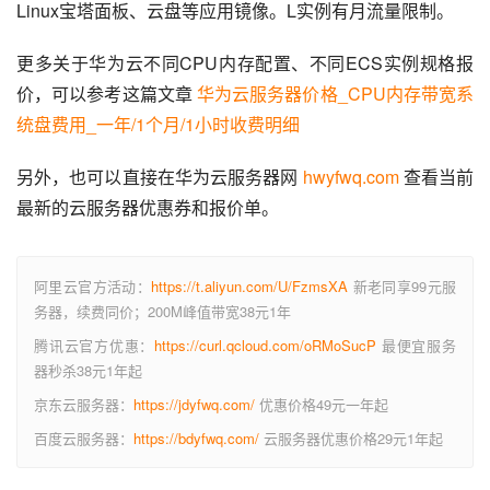
Linux宝塔面板、云盘等应用镜像。L实例有月流量限制。
更多关于华为云不同CPU内存配置、不同ECS实例规格报
价，可以参考这篇文章 
华为云服务器价格_CPU内存带宽系
统盘费用_一年/1个月/1小时收费明细
另外，也可以直接在华为云服务器网 
hwyfwq.com
 查看当前
最新的云服务器优惠券和报价单。
阿里云官方活动：
https://t.aliyun.com/U/FzmsXA
新老同享99元服
务器，续费同价；200M峰值带宽38元1年
腾讯云官方优惠：
https://curl.qcloud.com/oRMoSucP
最便宜服务
器秒杀38元1年起
京东云服务器：
https://jdyfwq.com/
优惠价格49元一年起
百度云服务器：
https://bdyfwq.com/
云服务器优惠价格29元1年起