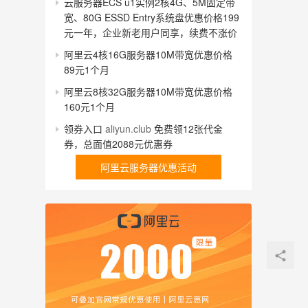
云服务器ECS u1实例2核4G、5M固定带
宽、80G ESSD Entry系统盘优惠价格199
元一年，企业新老用户同享，续费不涨价
阿里云4核16G服务器10M带宽优惠价格
89元1个月
阿里云8核32G服务器10M带宽优惠价格
160元1个月
领券入口
aliyun.club
免费领12张代金
券，总面值2088元优惠券
阿里云服务器优惠活动