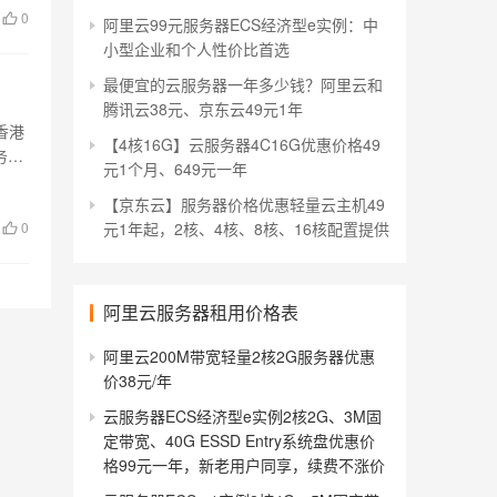
0
阿里云99元服务器ECS经济型e实例：中
小型企业和个人性价比首选
最便宜的云服务器一年多少钱？阿里云和
腾讯云38元、京东云49元1年
香港
【4核16G】云服务器4C16G优惠价格49
务
元1个月、649元一年
【京东云】服务器价格优惠轻量云主机49
0
元1年起，2核、4核、8核、16核配置提供
阿里云服务器租用价格表
阿里云200M带宽轻量2核2G服务器优惠
价38元/年
云服务器ECS经济型e实例2核2G、3M固
定带宽、40G ESSD Entry系统盘优惠价
格99元一年，新老用户同享，续费不涨价