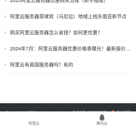
2023阿里云服务器优惠购买流程（新手指南）
阿里云服务器菲律宾（马尼拉）地域上线东南亚新节点
购买阿里云服务器怎么省钱？如何更优惠？
2024年7月：阿里云服务器优惠价格表曝光！最新报价清单
阿里云有英国服务器吗？有的
Copyright © 2026 xixibobo.com
sitemap
吉ICP备16006803号-1
吉公网安
备22017302000394号
阿里云
腾讯云