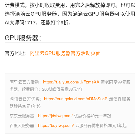
计费模式，按小时收取费用，用完之后释放掉即可。也可以
选择滴滴云GPU服务器，因为滴滴云GPU服务器可以使用
AI大师码1717，还能打个9折。
GPU服务器：
官方地址：
阿里云GPU服务器官方活动页面
阿里云官方活动：
https://t.aliyun.com/U/FzmsXA
新老同享99元服
务器，续费同价；200M峰值带宽38元1年
腾讯云官方优惠：
https://curl.qcloud.com/oRMoSucP
最便宜服务
器秒杀38元1年起
京东云服务器：
https://jdyfwq.com/
优惠价格49元一年起
百度云服务器：
https://bdyfwq.com/
云服务器优惠价格29元1年起