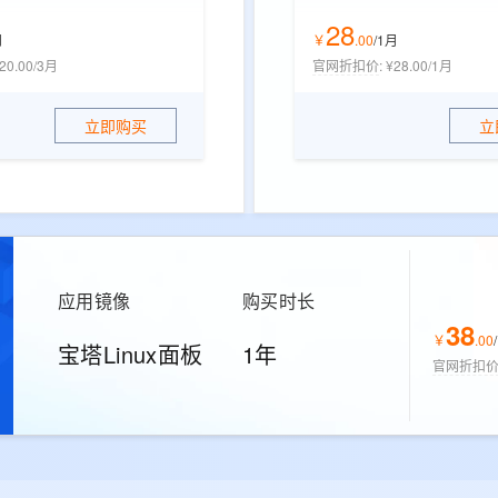
28
月
￥
.
00
/1月
20.00/3月
官网折扣价
:
¥28.00/1月
立即购买
立
应用镜像
购买时长
38
￥
.
00
/
宝塔Linux面板
1年
官网折扣