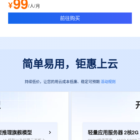
99
¥
/人/月
前往购买
简单易用，钜惠上云
持续低价，让您的用云成本低廉、稳定可预期
活动规则
型
型推理旗舰模型
轻量应用服务器 2核2G