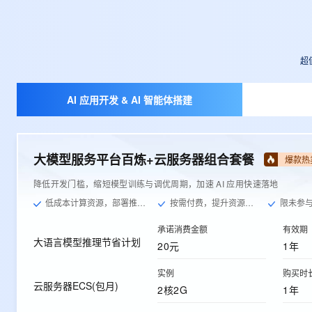
超
AI 应用开发 & AI 智能体搭建
大模型服务平台百炼+云服务器组合套餐
爆款热
降低开发门槛，缩短模型训练与调优周期，加速 AI 应用快速落地
低成本计算资源，部署推理服务
按需付费，提升资源利用率
限未参与过
承诺消费金额
有效期
大语言模型推理节省计划
20元
1年
实例
购买时
云服务器ECS(包月)
2核2G
1年