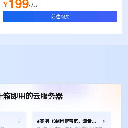
199
¥
/人/月
前往购买
开箱即用的云服务器
e实例（3M固定带宽，流量放心用）