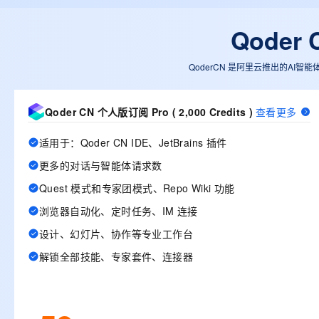
10 分钟在聊天系统中增加
专有云
Qode
QoderCN 是阿里云推出的AI智能
Qoder CN 个人版订阅 Pro ( 2,000 Credits )
查看更多
适用于：Qoder CN IDE、JetBrains 插件
更多的对话与智能体请求数
Quest 模式和专家团模式、Repo Wiki 功能
浏览器自动化、定时任务、IM 连接
设计、幻灯片、协作等专业工作台
解锁全部技能、专家套件、连接器