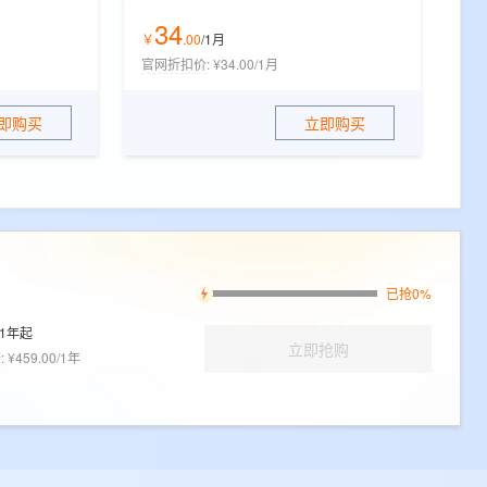
34
￥
.
00
/1月
官网折扣价
:
¥34.00/1月
即购买
立即购买
已抢0%
1年起
立即抢购
价
:
¥459.00/1年