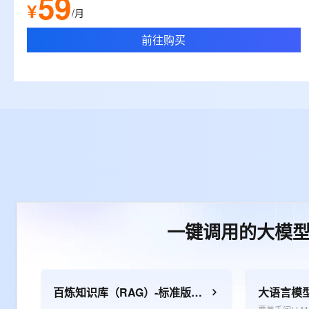
59
¥
/月
前往购买
一键调用的大模
百炼知识库（RAG）-标准版资源包
大语言模