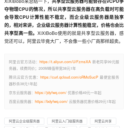
XiXiBoBo来总结一下，
共享型云服务器可能会存在vCPU争
夺物理CPU的情况，所以共享型云服务器在高负载时可能
会导致CPU计算性能不稳定，而企业级云服务器是独享
的，相对来讲，企业级云服务器计算性能稳定，价格也会比
共享型高一些。
XiXiBoBo使用的就是共享型云服务器，感
觉还可以，阿里云毕竟大厂，不会像一些小厂商那样超卖。
阿里云官方活动：
https://t.aliyun.com/U/FzmsXA
新老同享99元服
务器，续费同价；200M峰值带宽38元1年
腾讯云官方优惠：
https://curl.qcloud.com/oRMoSucP
最便宜服务
器秒杀38元1年起
京东云服务器：
https://jdyfwq.com/
优惠价格49元一年起
百度云服务器：
https://bdyfwq.com/
云服务器优惠价格29元1年起
阿里云企业级服务器
阿里云入门级服务器
阿里云共享