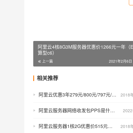
阿里云4核8G3M服务器优惠价1266元一年（
算型c6）
上一篇
2021年2月6日 
相关推荐
阿里云优惠3年279元/800元/797元/1650元/1615元
2018
阿里云服务器网络收发包PPS是什么？PPS多少合适？
202
阿里云服务器1核2G优惠价515元一年
2018