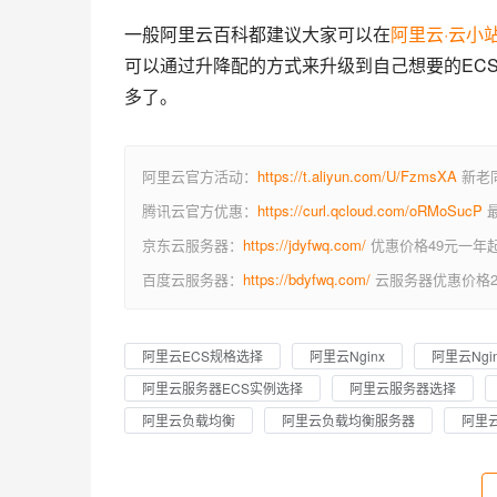
一般阿里云百科都建议大家可以在
阿里云·云小
可以通过升降配的方式来升级到自己想要的EC
多了。
阿里云官方活动：
https://t.aliyun.com/U/FzmsXA
新老同
腾讯云官方优惠：
https://curl.qcloud.com/oRMoSucP
最
京东云服务器：
https://jdyfwq.com/
优惠价格49元一年
百度云服务器：
https://bdyfwq.com/
云服务器优惠价格2
阿里云ECS规格选择
阿里云Nginx
阿里云Ngi
阿里云服务器ECS实例选择
阿里云服务器选择
阿里云负载均衡
阿里云负载均衡服务器
阿里