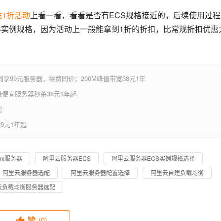
站1折活动
上看一看，看看是否有ECS规格接近的，后续使用过程
S实例规格，因为活动上一般能拿到1折的折扣，比常规折扣优惠
享99元服务器，续费同价；200M峰值带宽38元1年
便宜服务器秒杀38元1年起
起
9元1年起
nx服务器
阿里云服务器ECS
阿里云服务器ECS实例规格选择
阿里云服务器选配
阿里云服务器配置选择
阿里云自建负载均衡
云负载均衡服务器选配
赞
(0)