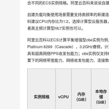
合不同的ECS实例规格。阿里云百科来说说自建
自建负载均衡使用场景需要支持高频率的新建连
科建议CPU内存比为1:2，选择计算型云服务
者高主频计算型hfc7实例也可以。
阿里云百科以ECS计算平衡增强型c6e实例为例，阿里云
Platinum 8269（Cascade），3.2G
具有超高网络PPS收发包能力；c6e实例仅支持
置下的网络带宽能力、网络收发包能力、连接数
本地存
内存
实例规格
vCPU
储
（GiB）
（GiB）