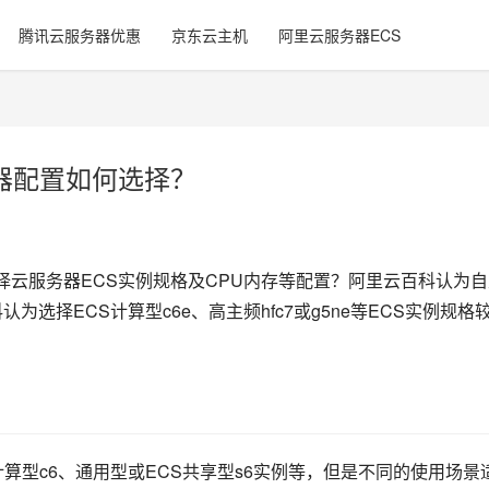
腾讯云服务器优惠
京东云主机
阿里云服务器ECS
务器配置如何选择？
选择云服务器ECS实例规格及CPU内存等配置？阿里云百科认为
选择ECS计算型c6e、高主频hfc7或g5ne等ECS实例规格
计算型c6、通用型或ECS共享型s6实例等，但是不同的使用场景