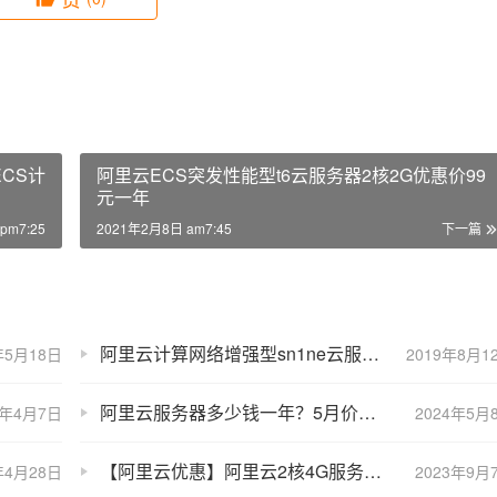
ECS计
阿里云ECS突发性能型t6云服务器2核2G优惠价99
元一年
pm7:25
2021年2月8日 am7:45
下一篇
阿里云计算网络增强型sn1ne云服务器优惠3年10000元
年5月18日
2019年8月1
阿里云服务器多少钱一年？5月价格跳水！
2年4月7日
2024年5月
【阿里云优惠】阿里云2核4G服务器4M带宽297元一年
年4月28日
2023年9月