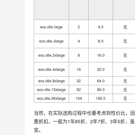
ecs.c6e.large
2
4.0
无
ecs.c6e.xlarge
4
8.0
无
ecs.c6e.2xlarge
8
16.0
无
ecs.c6e.4xlarge
16
32.0
无
ecs.c6e.8xlarge
32
64.0
无
ecs.c6e.13xlarge
52
96.0
无
ecs.c6e.26xlarge
104
192.0
无
当然，在实际选购过程中也要考虑到性价比，因
惠折扣，一般为1年85折、2年7折、3年5折，
宜。