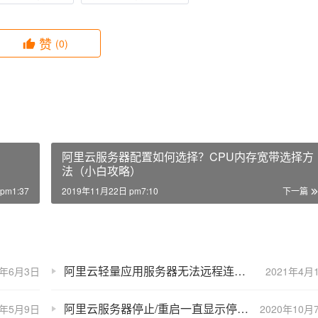
赞
(0)
阿里云服务器配置如何选择？CPU内存宽带选择方
法（小白攻略）
pm1:37
2019年11月22日 pm7:10
下一篇
阿里云轻量应用服务器无法远程连接解决方法
4年6月3日
2021年4月
阿里云服务器停止/重启一直显示停止中怎么解决？
4年5月9日
2020年10月