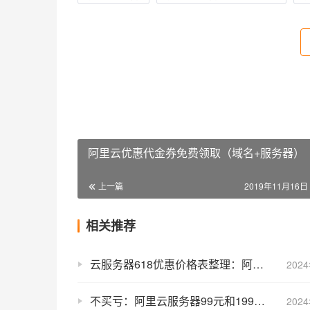
阿里云优惠代金券免费领取（域名+服务器）
上一篇
2019年11月16日 
相关推荐
云服务器618优惠价格表整理：阿里云/京东云/腾讯云费用明细表
202
不买亏：阿里云服务器99元和199元爆款优惠，个人企业新老均可！
202