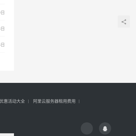
0日
8日
6日
优惠活动大全
阿里云服务器租用费用