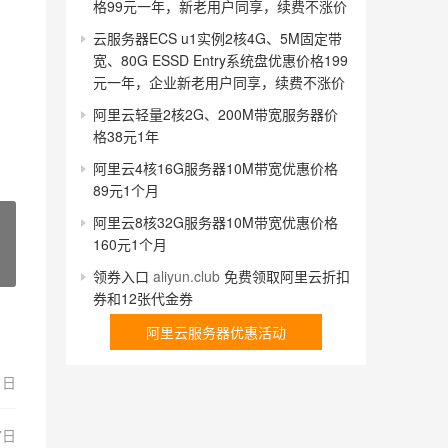
格99元一年，新老用户同享，续费不涨价
云服务器ECS u1实例2核4G、5M固定带
宽、80G ESSD Entry系统盘优惠价格199
元一年，企业新老用户同享，续费不涨价
阿里云轻量2核2G、200M带宽服务器价
格38元1年
阿里云4核16G服务器10M带宽优惠价格
89元1个月
阿里云8核32G服务器10M带宽优惠价格
160元1个月
领券入口
aliyun.club
免费领取阿里云折扣
券和12张代金券
阿里云服务器优惠活动
1日
7日