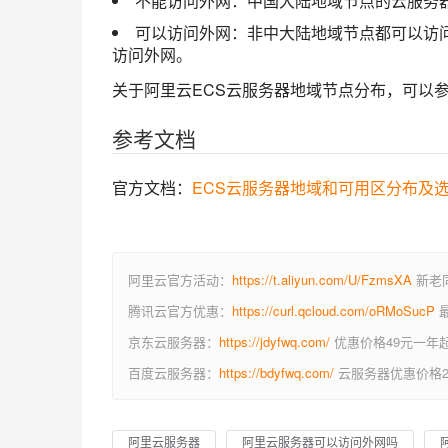
不能访问外网：中国大陆地域节点的云服务
可以访问外网：非中大陆地域节点都可以访
访问外网。
关于阿里云ECS云服务器地域节点分布，可以
参考文档
官方文档：
ECS云服务器地域和可用区分布及
阿里云官方活动：
https://t.aliyun.com/U/FzmsXA
新老同
腾讯云官方优惠：
https://curl.qcloud.com/oRMoSucP
最
京东云服务器：
https://jdyfwq.com/
优惠价格49元一年
百度云服务器：
https://bdyfwq.com/
云服务器优惠价格2
阿里云服务器
阿里云服务器可以访问外网吗