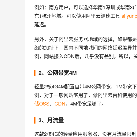
例如：南方用户，可以选择华南1深圳或华南3
东1杭州地域。可以使用阿里云测速工具 
aliyun
延迟。
另外，关于阿里云服务器地域的选择，如果都是
络的加持下，国内不同地域间的网络延迟差异并不
例，网站接入CDN后，几乎没有差别。所以，
2、公网带宽4M
轻量2核4G4M配置自带4M公网带宽，1M带宽下载
例，对于一般网站够用了，像阿里云百科使用的云
储OSS
、
CDN
，4M带宽足够了。
3、月流量
这款2核4G的轻量应用服务器，没有月流量限制