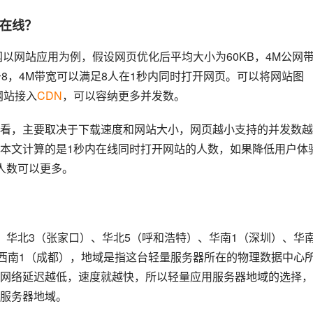
时在线？
网以网站应用为例，假设网页优化后平均大小为60KB，4M公网
约等于8，4M带宽可以满足8人在1秒内同时打开网页。可以将网站图
网站接入
CDN
，可以容纳更多并发数。
看，主要取决于下载速度和网站大小，网页越小支持的并发数越
本文计算的是1秒内在线同时打开网站的人数，如果降低用户体
人数可以更多。
、华北3（张家口）、华北5（呼和浩特）、华南1（深圳）、华
和西南1（成都），地域是指这台轻量服务器所在的物理数据中心
网络延迟越低，速度就越快，所以轻量应用服务器地域的选择，
服务器地域。