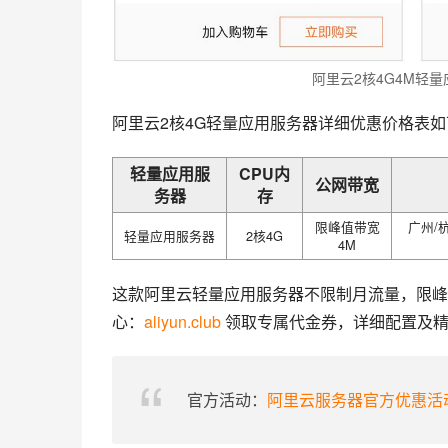
阿里云2核4G4M轻
阿里云2核4G轻量应用服务器详细优惠价格表如
轻量应用服
CPU内
公网带宽
务器
存
限峰值带宽
广州/
轻量应用服务器
2核4G
4M
这款阿里云轻量应用服务器不限制月流量，限峰值带
心：
aliyun.club
 领取专属代金券，详细配置及
官方活动：
阿里云服务器官方优惠活