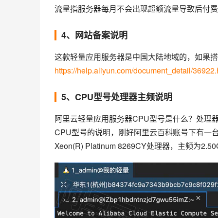
流量指服务器每月不会出现超额流量导致后付费
4、网站备案说明
这款轻量应用服务器是中国大陆地域的，如果搭
https://help.aliyun.com/document_detail/36922.
5、CPU型号处理器主频说明
阿里云轻量应用服务器CPU型号是什么？处理
CPU型号的说明，刚好阿里云百科账号下有一台2核
Xeon(R) Platinum 8269CY处理器，主频为2