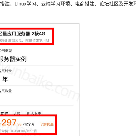
建、Linux学习、云端学习环境、电商搭建、论坛社区及开发