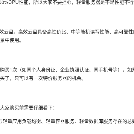
00%CPU性能，所以大家不要担心，轻量服务器是不是性能不行
B高效云盘，高效云盘具备高性价比、中等随机读写性能、高可靠性
景中使用。
购买1次（如同个人身份证、企业执照认证、同手机号等），如
买了，只可以有一次特价服务器的机会。
大家购买前需要仔细看下：
与轻量应用负载均衡、轻量容器服务、轻量数据库服务存在的总