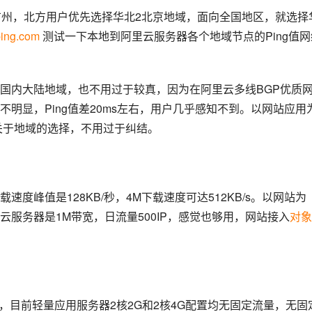
广州，北方用户优先选择华北2北京地域，面向全国地区，就选择
ping.com
 测试一下本地到阿里云服务器各个地域节点的Ping值网
国内大陆地域，也不用过于较真，因为在阿里云多线BGP优质
明显，Ping值差20ms左右，用户几乎感知不到。以网站应用
关于地域的选择，不用过于纠结。
速度峰值是128KB/秒，4M下载速度可达512KB/s。以网站为
服务器是1M带宽，日流量500IP，感觉也够用，网站接入
对象
，目前轻量应用服务器2核2G和2核4G配置均无固定流量，无固