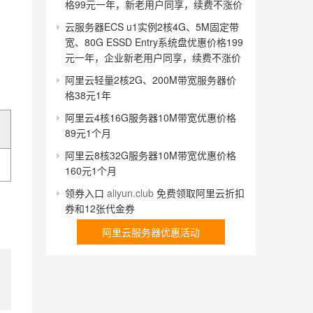
格99元一年，新老用户同享，续费不涨价
云服务器ECS u1实例2核4G、5M固定带
宽、80G ESSD Entry系统盘优惠价格199
元一年，企业新老用户同享，续费不涨价
阿里云轻量2核2G、200M带宽服务器价
格38元1年
阿里云4核16G服务器10M带宽优惠价格
89元1个月
阿里云8核32G服务器10M带宽优惠价格
160元1个月
领券入口
aliyun.club
免费领取阿里云折扣
券和12张代金券
阿里云服务器优惠活动