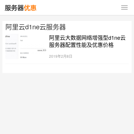
阿里云d1ne云服务器
阿里云大数据网络增强型d1ne云
服务器配置性能及优惠价格
2019年2月8日