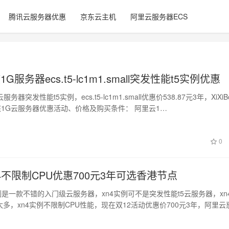
腾讯云服务器优惠
京东云主机
阿里云服务器ECS
G服务器ecs.t5-lc1m1.small突发性能t5实例优惠
务器突发性能t5实例，ecs.t5-lc1m1.small优惠价538.87元3年，XiXiB
核1G云服务器优惠活动、价格及购买条件： 阿里云1…
0
4不限制CPU优惠700元3年可选香港节点
例是一款不错的入门级云服务器，xn4实例可不是突发性能t5云服务器，xn
太多，xn4实例不限制CPU性能，现在双12活动优惠价700元3年，阿里云