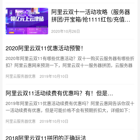
阿里云双十一活动攻略（服务器
拼团/开宝箱/抢1111红包/充值万
元代金券）
2020年10月26日
2020阿里云双11优惠活动预警！
2020年阿里云双11有哪些优惠活动？双十一购买云服务器有哪些折
扣？阿里云惠网来预测一下，阿里云双十一服务器拼团，云服务器
85元一年起，阿里云服务器配置包括1核2G、2核4G3M、…
阿里云服务器优惠
2019年10月10日
阿里云双11活动续费有优惠吗？有！但是…
2019年阿里云双11优惠活动续费有优惠吗？阿里云惠网告诉你双十
一活动续费有优惠，但是可能价格不会有预期折扣大，详细如下：
阿里云双十一续费优惠 阿里云惠网专注阿里云优惠折扣，双1…
阿里云服务器优惠
2019年10月10日
2018阿里云双11拼团的正确玩法