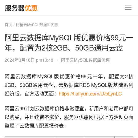
首页
阿里云MySQL数据库优惠
阿里云数据库MySQL版优惠价格99元一
年，配置为2核2GB、50GB通用云盘
2024年3月18日 pm10:48
•
阿里云MySQL数据库优惠
阿里云数据库MySQL版优惠价格99元一年，配置为2核
2GB、50GB通用云盘，云数据库RDS MySQL版基础系列
经济版，官方活动页面：
https://t.aliyun.com/U/bLynLC
阿里云99计划云数据库价格非常便宜，新用户和老用户都可
以购买，并且续费不涨价，服务器优惠网根据上方活动页面
整理了云数据库配置报价表：