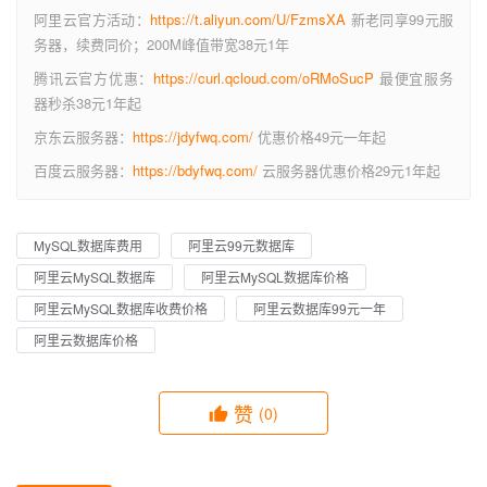
阿里云官方活动：
https://t.aliyun.com/U/FzmsXA
新老同享99元服
务器，续费同价；200M峰值带宽38元1年
腾讯云官方优惠：
https://curl.qcloud.com/oRMoSucP
最便宜服务
器秒杀38元1年起
京东云服务器：
https://jdyfwq.com/
优惠价格49元一年起
百度云服务器：
https://bdyfwq.com/
云服务器优惠价格29元1年起
MySQL数据库费用
阿里云99元数据库
阿里云MySQL数据库
阿里云MySQL数据库价格
阿里云MySQL数据库收费价格
阿里云数据库99元一年
阿里云数据库价格
赞
(0)