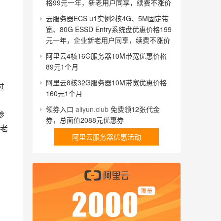
格99元一年，新老用户同享，续费不涨价
云服务器ECS u1实例2核4G、5M固定带
宽、80G ESSD Entry系统盘优惠价格199
元一年，企业新老用户同享，续费不涨价
阿里云4核16G服务器10M带宽优惠价格
89元1个月
阿里云8核32G服务器10M带宽优惠价格
过
160元1个月
领券入口
aliyun.club
免费领12张代金
参
券，总面值2088元优惠券
老
阿里云服务器优惠活动