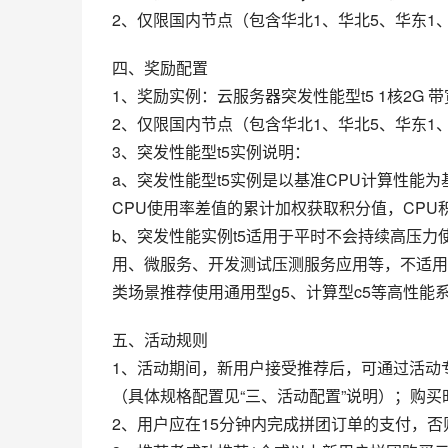
2、仅限国内节点（包含华北1、华北5、华东1
四、奖励配置
1、奖励实例：云服务器突发性能型t5 1核2G 带
2、仅限国内节点（包含华北1、华北5、华东1
3、突发性能型t5实例说明：
a、突发性能型t5实例是以基准CPU计算性能
CPU使用率差值的累计加权获取积分值，CPU
b、突发性能实例t5适用于平时不会持续高压力
用、微服务、开发测试压测服务应用等，不适用
类场景推荐使用通用型g5、计算型c5等高性能
五、活动规则
1、活动期间，新用户接受推荐后，可通过活动专属
（具体规格配置见“三、活动配置”说明）；购买
2、用户应在15分钟内完成拼团订单的支付，