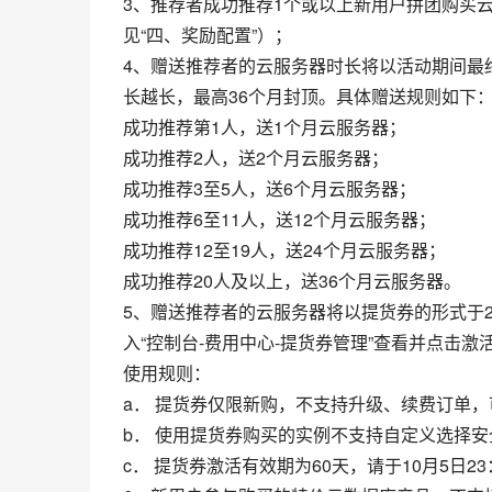
3、推荐者成功推荐1个或以上新用户拼团购买
见“四、奖励配置”）；
4、赠送推荐者的云服务器时长将以活动期间最
长越长，最高36个月封顶。具体赠送规则如下
成功推荐第1人，送1个月云服务器；
成功推荐2人，送2个月云服务器；
成功推荐3至5人，送6个月云服务器；
成功推荐6至11人，送12个月云服务器；
成功推荐12至19人，送24个月云服务器；
成功推荐20人及以上，送36个月云服务器。
5、赠送推荐者的云服务器将以提货券的形式于2
入“控制台-费用中心-提货券管理”查看并点击
使用规则：
a． 提货券仅限新购，不支持升级、续费订单
b． 使用提货券购买的实例不支持自定义选择安
c． 提货券激活有效期为60天，请于10月5日2