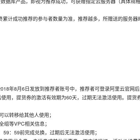
云数据库产品，即视为推荐成功，可获赠指定云服务器（具体规
终累计成功推荐的参与者数量为准，推荐越多，所赠送的服务器
：
018年8月6日发放到推荐者账号中，推荐者可登录阿里云官网后
激活使用，提货券的激活有效期为60天，过期无法激活使用。提货
，可以转移给其他人使用；
全组等VPC相关信息；
3：59：59前完成兑换，过期后无法激活使用；