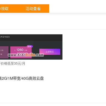
券领取
活动查看
价格低至35元/月
2G/1M带宽/40G高效云盘