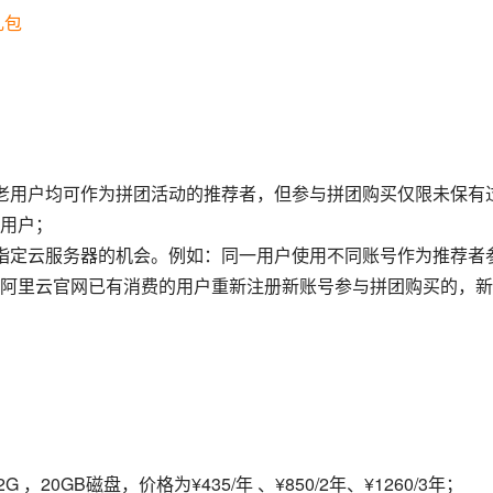
礼包
老用户均可作为拼团活动的推荐者，但参与拼团购买仅限未保有
用户；
指定云服务器的机会。例如：同一用户使用不同账号作为推荐者
阿里云官网已有消费的用户重新注册新账号参与拼团购买的，新
G ，20GB磁盘，价格为¥435/年 、¥850/2年、¥1260/3年；