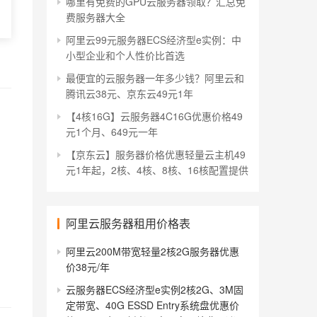
哪里有免费的GPU云服务器领取？汇总免
费服务器大全
阿里云99元服务器ECS经济型e实例：中
小型企业和个人性价比首选
最便宜的云服务器一年多少钱？阿里云和
腾讯云38元、京东云49元1年
【4核16G】云服务器4C16G优惠价格49
元1个月、649元一年
【京东云】服务器价格优惠轻量云主机49
元1年起，2核、4核、8核、16核配置提供
阿里云服务器租用价格表
阿里云200M带宽轻量2核2G服务器优惠
价38元/年
云服务器ECS经济型e实例2核2G、3M固
定带宽、40G ESSD Entry系统盘优惠价