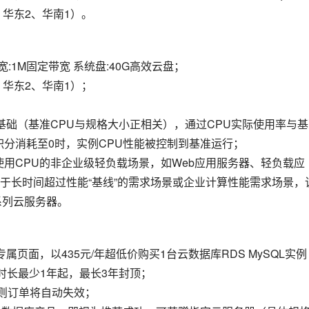
、华东2、华南1）。
宽:1M固定带宽 系统盘:40G高效云盘；
、华东2、华南1）；
为基础（基准CPU与规格大小正相关），通过CPU实际使用率与
积分消耗至0时，实例CPU性能被控制到基准运行；
使用CPU的非企业级轻负载场景，如Web应用服务器、轻负载应
于长时间超过性能“基线”的需求场景或企业计算性能需求场景，
系列云服务器。
页面，以435元/年超低价购买1台云数据库RDS MySQL实例
时长最少1年起，最长3年封顶；
否则订单将自动失效；