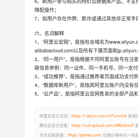
6、新用户参与购买的特价云数据库产品，不支
降配操作；
7、如用户存在作弊、欺诈或通过其他非正常手
六、名词解释
1、“阿里云官网”，是指包含域名为www.aliy
alibabacloud.com以及所有下属页面和jp.al
2、“同一用户”，是指根据不同阿里云账号在
联信息举例：同一证件、同一手机号、同一支付
3、“成功推荐”，是指通过推荐者页面成功支
4、“数据库新用户”，是指其阿里云账户内没
5、“云产品”，是指阿里云官网售卖的全部产品
阿里云官方活动：
https://t.aliyun.com/U/FzmsXA
新老同
腾讯云官方优惠：
https://curl.qcloud.com/oRMoSucP
最
京东云服务器：
https://jdyfwq.com/
优惠价格49元一年