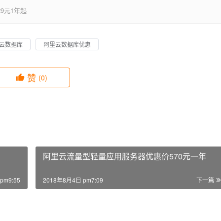
9元1年起
云数据库
阿里云数据库优惠
赞
(0)
阿里云流量型轻量应用服务器优惠价570元一年
pm9:55
2018年8月4日 pm7:09
下一篇